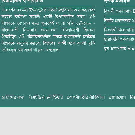
বিএমডিবি’র পরিচিতি
দর্শক মতামত
এদেশের সিনেমা ইন্ডাস্ট্রিতে একটি বিপ্লব ঘটতে যাচ্ছে এবং
বিজলী
প্রকাশনায়
হয়তো বর্তমান সময়টা একটি বিপ্লবকালীন সময়। এই
নিয়তি
প্রকাশনায়
S
বিপ্লবকে বেগবান করে তুলতেই বাংলা মুভি ডেটাবেজ -
বাংলাদেশী সিনেমার ডেটাবেজ। বাংলাদেশী সিনেমা
নিঃস্বার্থ ভালোবাসা
ইন্ডাস্ট্রির এই পরিবর্তনকালীন সময়ে বাংলাদেশী চলচ্চিত্র
ছায়া-ছবি
প্রকাশনা
বিপ্লবকে অনুভব করতে, বিপ্লবের সাক্ষী হতে বাংলা মুভি
ডুব
প্রকাশনায়
Bac
ডেটাবেজ এর সাথে থাকুন। ধন্যবাদ।
আমাদের কথা
বিএমডিবি ভলান্টিয়ার
গোপনীয়তার নীতিমালা
যোগাযোগ
বি