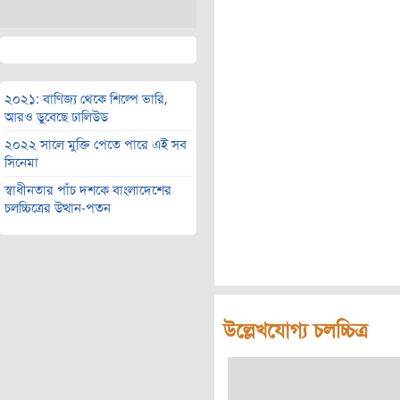
২০২১: বাণিজ্য থেকে শিল্পে ভারি,
আরও ডুবেছে ঢালিউড
২০২২ সালে মুক্তি পেতে পারে এই সব
সিনেমা
স্বাধীনতার পাঁচ দশকে বাংলাদেশের
চলচ্চিত্রের উত্থান-পতন
উল্লেখযোগ্য চলচ্চিত্র