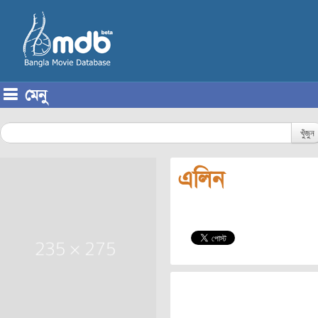
মেনু
Skip to content
খুঁজুন
এলিন