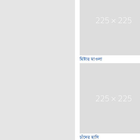
মিষ্টার মাওলা
চাঁদের হাসি