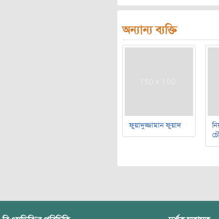
অন্যান্য ব্যক্তি
ফুয়াদুজ্জামান ফুয়াদ
নি
চৌ