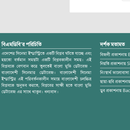
বিএমডিবি’র পরিচিতি
দর্শক মতামত
এদেশের সিনেমা ইন্ডাস্ট্রিতে একটি বিপ্লব ঘটতে যাচ্ছে এবং
বিজলী
প্রকাশনায়
হয়তো বর্তমান সময়টা একটি বিপ্লবকালীন সময়। এই
নিয়তি
প্রকাশনায়
S
বিপ্লবকে বেগবান করে তুলতেই বাংলা মুভি ডেটাবেজ -
বাংলাদেশী সিনেমার ডেটাবেজ। বাংলাদেশী সিনেমা
নিঃস্বার্থ ভালোবাসা
ইন্ডাস্ট্রির এই পরিবর্তনকালীন সময়ে বাংলাদেশী চলচ্চিত্র
ছায়া-ছবি
প্রকাশনা
বিপ্লবকে অনুভব করতে, বিপ্লবের সাক্ষী হতে বাংলা মুভি
ডুব
প্রকাশনায়
Bac
ডেটাবেজ এর সাথে থাকুন। ধন্যবাদ।