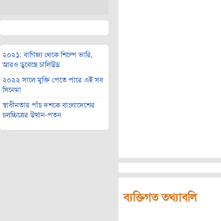
২০২১: বাণিজ্য থেকে শিল্পে ভারি,
আরও ডুবেছে ঢালিউড
২০২২ সালে মুক্তি পেতে পারে এই সব
সিনেমা
স্বাধীনতার পাঁচ দশকে বাংলাদেশের
চলচ্চিত্রের উত্থান-পতন
ব্যক্তিগত তথ্যাবলি