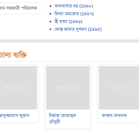
ভালবাসার ঘর
(
১৯৯৮
)
রধান সহকারী পরিচালক
মিথ্যা অহংকার
(
১৯৯৭
)
স্ত্রী হত্যা
(
১৯৯৬
)
দোস্ত আমার দুশমন
(
১৯৯৫
)
যান্য ব্যক্তি
য়াদুজ্জামান ফুয়াদ
নিয়াজ মোহাম্মদ
কাজল দেবনাথ
চৌধুরী