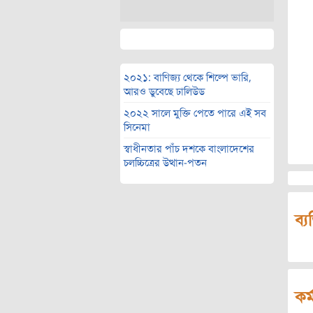
২০২১: বাণিজ্য থেকে শিল্পে ভারি,
আরও ডুবেছে ঢালিউড
২০২২ সালে মুক্তি পেতে পারে এই সব
সিনেমা
স্বাধীনতার পাঁচ দশকে বাংলাদেশের
চলচ্চিত্রের উত্থান-পতন
ব্য
কর্