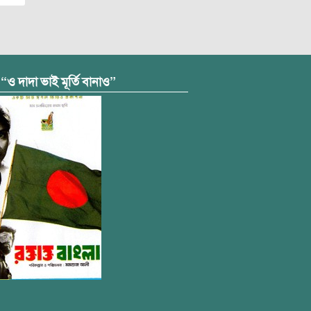
 “ও দাদা ভাই মূর্তি বানাও”