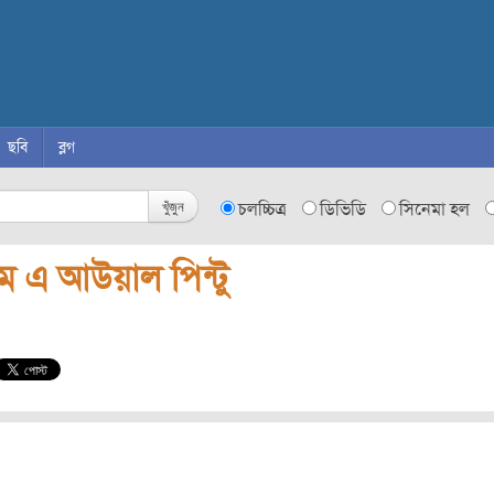
ছবি
ব্লগ
খুঁজুন
চলচ্চিত্র
ডিভিডি
সিনেমা হল
ম এ আউয়াল পিন্টু