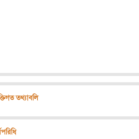
ক্তিগত তথ্যাবলি
মপরিধি