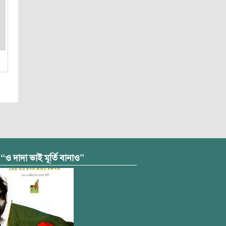
 “ও দাদা ভাই মূর্তি বানাও”