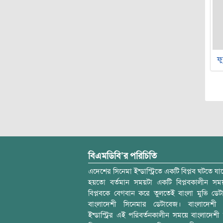
ফু
বিএমডিবি’র পরিচিতি
এদেশের সিনেমা ইন্ডাস্ট্রিতে একটি বিপ্লব ঘটতে যাচ
হয়তো বর্তমান সময়টা একটি বিপ্লবকালীন স
বিপ্লবকে বেগবান করে তুলতেই বাংলা মুভি ডেট
বাংলাদেশী সিনেমার ডেটাবেজ। বাংলাদেশী 
ইন্ডাস্ট্রির এই পরিবর্তনকালীন সময়ে বাংলাদেশী চল