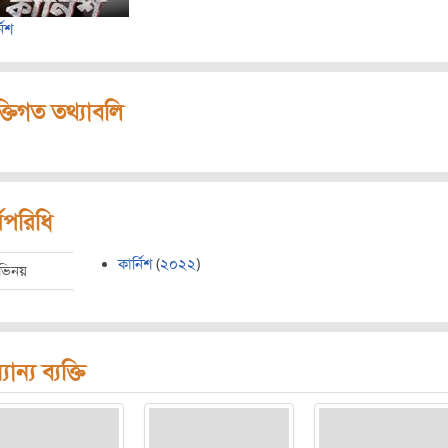
নিশ
ক্তিগত তথ্যাবলি
মপরিধি
কার্নিশ
(
২০২২
)
ভিনয়
যান্য ব্যক্তি