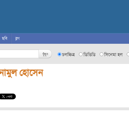
ছবি
ব্লগ
খুঁজুন
চলচ্চিত্র
ডিভিডি
সিনেমা হল
নামুল হোসেন