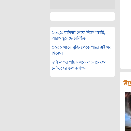
২০২১: বাণিজ্য থেকে শিল্পে ভারি,
আরও ডুবেছে ঢালিউড
২০২২ সালে মুক্তি পেতে পারে এই সব
সিনেমা
স্বাধীনতার পাঁচ দশকে বাংলাদেশের
চলচ্চিত্রের উত্থান-পতন
উল্