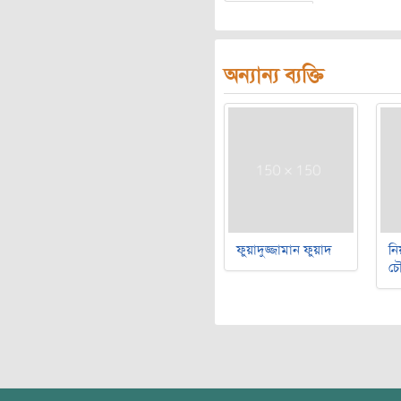
অন্যান্য ব্যক্তি
ফুয়াদুজ্জামান ফুয়াদ
নি
চৌ