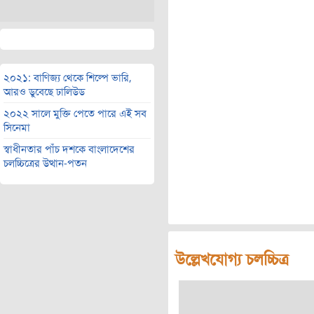
২০২১: বাণিজ্য থেকে শিল্পে ভারি,
আরও ডুবেছে ঢালিউড
২০২২ সালে মুক্তি পেতে পারে এই সব
সিনেমা
স্বাধীনতার পাঁচ দশকে বাংলাদেশের
চলচ্চিত্রের উত্থান-পতন
উল্লেখযোগ্য চলচ্চিত্র