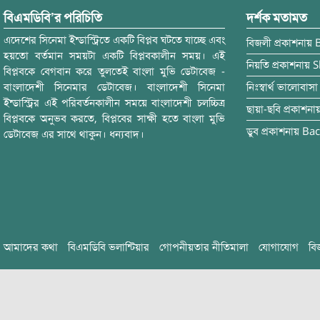
বিএমডিবি’র পরিচিতি
দর্শক মতামত
এদেশের সিনেমা ইন্ডাস্ট্রিতে একটি বিপ্লব ঘটতে যাচ্ছে এবং
বিজলী
প্রকাশনায়
হয়তো বর্তমান সময়টা একটি বিপ্লবকালীন সময়। এই
নিয়তি
প্রকাশনায়
S
বিপ্লবকে বেগবান করে তুলতেই বাংলা মুভি ডেটাবেজ -
বাংলাদেশী সিনেমার ডেটাবেজ। বাংলাদেশী সিনেমা
নিঃস্বার্থ ভালোবাসা
ইন্ডাস্ট্রির এই পরিবর্তনকালীন সময়ে বাংলাদেশী চলচ্চিত্র
ছায়া-ছবি
প্রকাশনা
বিপ্লবকে অনুভব করতে, বিপ্লবের সাক্ষী হতে বাংলা মুভি
ডুব
প্রকাশনায়
Bac
ডেটাবেজ এর সাথে থাকুন। ধন্যবাদ।
আমাদের কথা
বিএমডিবি ভলান্টিয়ার
গোপনীয়তার নীতিমালা
যোগাযোগ
বি