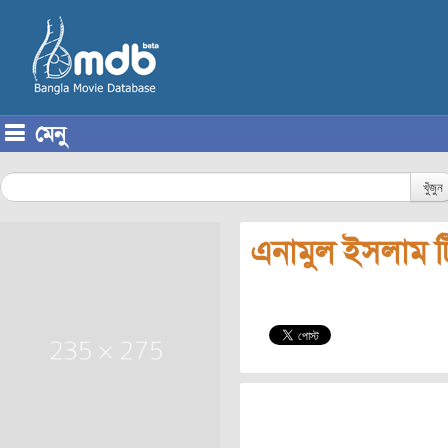
মেনু
Skip to content
খুঁজুন
এনামুল ইসলাম ট