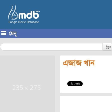
মেনু
Skip to content
খুঁজুন
এজাজ খান