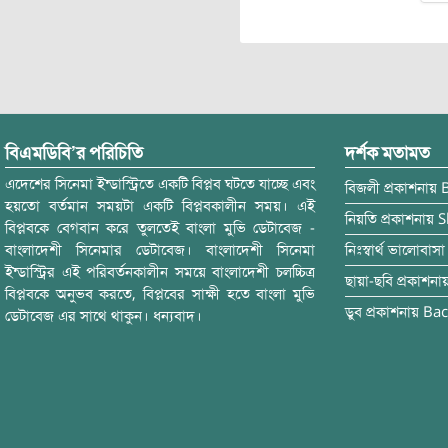
বিএমডিবি’র পরিচিতি
দর্শক মতামত
এদেশের সিনেমা ইন্ডাস্ট্রিতে একটি বিপ্লব ঘটতে যাচ্ছে এবং
বিজলী
প্রকাশনায়
হয়তো বর্তমান সময়টা একটি বিপ্লবকালীন সময়। এই
নিয়তি
প্রকাশনায়
S
বিপ্লবকে বেগবান করে তুলতেই বাংলা মুভি ডেটাবেজ -
বাংলাদেশী সিনেমার ডেটাবেজ। বাংলাদেশী সিনেমা
নিঃস্বার্থ ভালোবাসা
ইন্ডাস্ট্রির এই পরিবর্তনকালীন সময়ে বাংলাদেশী চলচ্চিত্র
ছায়া-ছবি
প্রকাশনা
বিপ্লবকে অনুভব করতে, বিপ্লবের সাক্ষী হতে বাংলা মুভি
ডুব
প্রকাশনায়
Bac
ডেটাবেজ এর সাথে থাকুন। ধন্যবাদ।