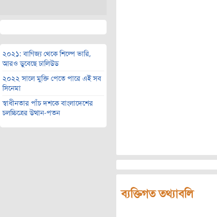
২০২১: বাণিজ্য থেকে শিল্পে ভারি,
আরও ডুবেছে ঢালিউড
২০২২ সালে মুক্তি পেতে পারে এই সব
সিনেমা
স্বাধীনতার পাঁচ দশকে বাংলাদেশের
চলচ্চিত্রের উত্থান-পতন
ব্যক্তিগত তথ্যাবলি