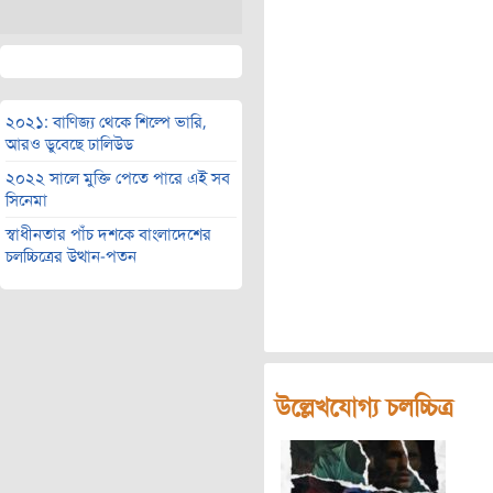
২০২১: বাণিজ্য থেকে শিল্পে ভারি,
আরও ডুবেছে ঢালিউড
২০২২ সালে মুক্তি পেতে পারে এই সব
সিনেমা
স্বাধীনতার পাঁচ দশকে বাংলাদেশের
চলচ্চিত্রের উত্থান-পতন
উল্লেখযোগ্য চলচ্চিত্র