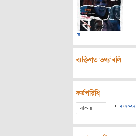
ষ
ব্যক্তিগত তথ্যাবলি
কর্মপরিধি
ষ
(
২০২২
অভিনয়