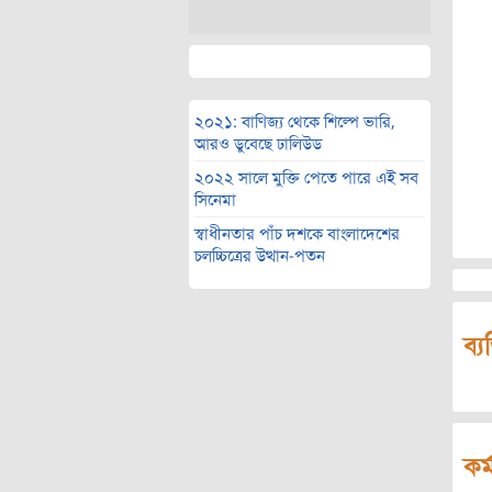
২০২১: বাণিজ্য থেকে শিল্পে ভারি,
আরও ডুবেছে ঢালিউড
২০২২ সালে মুক্তি পেতে পারে এই সব
সিনেমা
স্বাধীনতার পাঁচ দশকে বাংলাদেশের
চলচ্চিত্রের উত্থান-পতন
ব্য
কর্