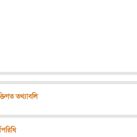
ক্তিগত তথ্যাবলি
মপরিধি