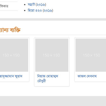
সম্রাট
(
২০১৬
)
ীতিকার
হিরো ৪২০
(
২০১৬
)
যান্য ব্যক্তি
য়াদুজ্জামান ফুয়াদ
নিয়াজ মোহাম্মদ
কাজল দেবনাথ
চৌধুরী