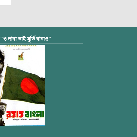
 “ও দাদা ভাই মূর্তি বানাও”