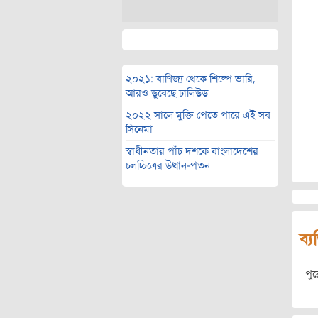
২০২১: বাণিজ্য থেকে শিল্পে ভারি,
আরও ডুবেছে ঢালিউড
২০২২ সালে মুক্তি পেতে পারে এই সব
সিনেমা
স্বাধীনতার পাঁচ দশকে বাংলাদেশের
চলচ্চিত্রের উত্থান-পতন
ব্য
পু