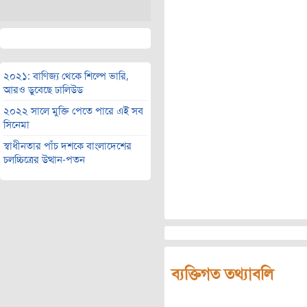
২০২১: বাণিজ্য থেকে শিল্পে ভারি,
আরও ডুবেছে ঢালিউড
২০২২ সালে মুক্তি পেতে পারে এই সব
সিনেমা
স্বাধীনতার পাঁচ দশকে বাংলাদেশের
চলচ্চিত্রের উত্থান-পতন
ব্যক্তিগত তথ্যাবলি