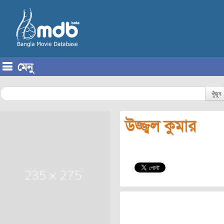
মেনু
Skip to content
খুঁজুন
উজ্জ্বল কুমার