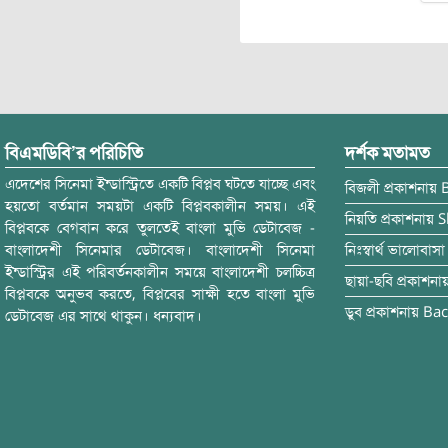
বিএমডিবি’র পরিচিতি
দর্শক মতামত
এদেশের সিনেমা ইন্ডাস্ট্রিতে একটি বিপ্লব ঘটতে যাচ্ছে এবং
বিজলী
প্রকাশনায়
হয়তো বর্তমান সময়টা একটি বিপ্লবকালীন সময়। এই
নিয়তি
প্রকাশনায়
S
বিপ্লবকে বেগবান করে তুলতেই বাংলা মুভি ডেটাবেজ -
বাংলাদেশী সিনেমার ডেটাবেজ। বাংলাদেশী সিনেমা
নিঃস্বার্থ ভালোবাসা
ইন্ডাস্ট্রির এই পরিবর্তনকালীন সময়ে বাংলাদেশী চলচ্চিত্র
ছায়া-ছবি
প্রকাশনা
বিপ্লবকে অনুভব করতে, বিপ্লবের সাক্ষী হতে বাংলা মুভি
ডুব
প্রকাশনায়
Bac
ডেটাবেজ এর সাথে থাকুন। ধন্যবাদ।