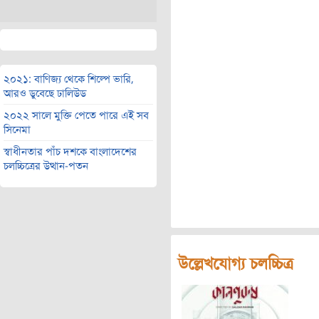
২০২১: বাণিজ্য থেকে শিল্পে ভারি,
আরও ডুবেছে ঢালিউড
২০২২ সালে মুক্তি পেতে পারে এই সব
সিনেমা
স্বাধীনতার পাঁচ দশকে বাংলাদেশের
চলচ্চিত্রের উত্থান-পতন
উল্লেখযোগ্য চলচ্চিত্র