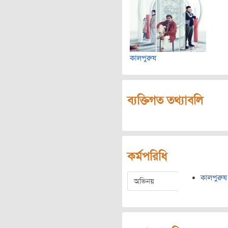
কালপুরুষ
ব্যক্তিগত তথ্যাবলি
কর্মপরিধি
কালপুরুষ
অভিনয়