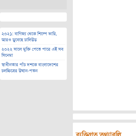
২০২১: বাণিজ্য থেকে শিল্পে ভারি,
আরও ডুবেছে ঢালিউড
২০২২ সালে মুক্তি পেতে পারে এই সব
সিনেমা
স্বাধীনতার পাঁচ দশকে বাংলাদেশের
চলচ্চিত্রের উত্থান-পতন
ব্যক্তিগত তথ্যাবলি