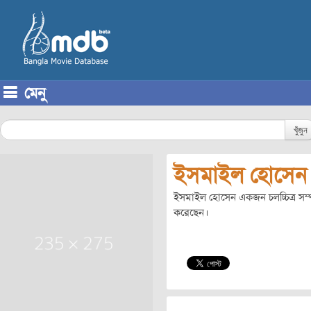
মেনু
Skip to content
খুঁজুন
ইসমাইল হোসেন
ইসমাইল হোসেন একজন চলচ্চিত্র সম্প
করেছেন।