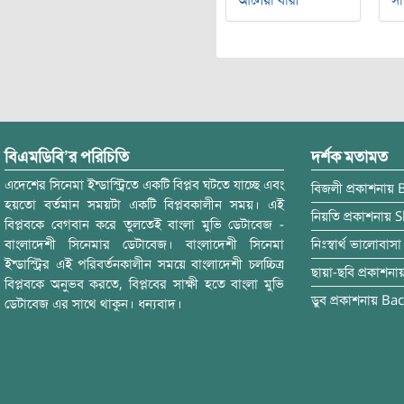
আলেয়া বারী
সা
বিএমডিবি’র পরিচিতি
দর্শক মতামত
এদেশের সিনেমা ইন্ডাস্ট্রিতে একটি বিপ্লব ঘটতে যাচ্ছে এবং
বিজলী
প্রকাশনায়
হয়তো বর্তমান সময়টা একটি বিপ্লবকালীন সময়। এই
নিয়তি
প্রকাশনায়
S
বিপ্লবকে বেগবান করে তুলতেই বাংলা মুভি ডেটাবেজ -
বাংলাদেশী সিনেমার ডেটাবেজ। বাংলাদেশী সিনেমা
নিঃস্বার্থ ভালোবাসা
ইন্ডাস্ট্রির এই পরিবর্তনকালীন সময়ে বাংলাদেশী চলচ্চিত্র
ছায়া-ছবি
প্রকাশনা
বিপ্লবকে অনুভব করতে, বিপ্লবের সাক্ষী হতে বাংলা মুভি
ডুব
প্রকাশনায়
Bac
ডেটাবেজ এর সাথে থাকুন। ধন্যবাদ।