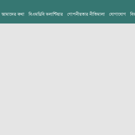
আমাদের কথা
বিএমডিবি ভলান্টিয়ার
গোপনীয়তার নীতিমালা
যোগাযোগ
বি