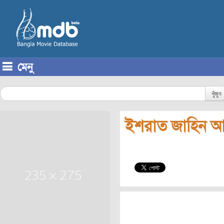
মেনু
Skip to content
খুঁজুন
ইশরাত জাহিন 