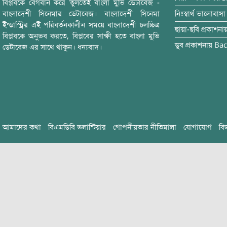
বিপ্লবকে বেগবান করে তুলতেই বাংলা মুভি ডেটাবেজ -
বাংলাদেশী সিনেমার ডেটাবেজ। বাংলাদেশী সিনেমা
নিঃস্বার্থ ভালোবাসা
ইন্ডাস্ট্রির এই পরিবর্তনকালীন সময়ে বাংলাদেশী চলচ্চিত্র
ছায়া-ছবি
প্রকাশনা
বিপ্লবকে অনুভব করতে, বিপ্লবের সাক্ষী হতে বাংলা মুভি
ডুব
প্রকাশনায়
Bac
ডেটাবেজ এর সাথে থাকুন। ধন্যবাদ।
আমাদের কথা
বিএমডিবি ভলান্টিয়ার
গোপনীয়তার নীতিমালা
যোগাযোগ
বি