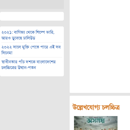
২০২১: বাণিজ্য থেকে শিল্পে ভারি,
আরও ডুবেছে ঢালিউড
২০২২ সালে মুক্তি পেতে পারে এই সব
সিনেমা
স্বাধীনতার পাঁচ দশকে বাংলাদেশের
চলচ্চিত্রের উত্থান-পতন
উল্লেখযোগ্য চলচ্চিত্র