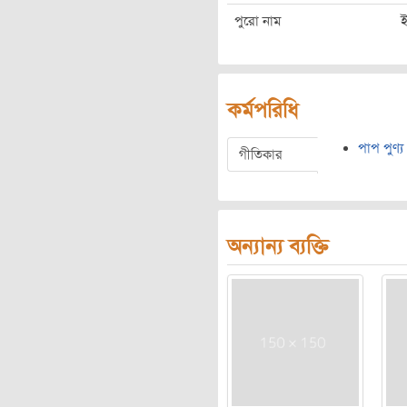
পুরো নাম
কর্মপরিধি
পাপ পুণ্য
গীতিকার
অন্যান্য ব্যক্তি