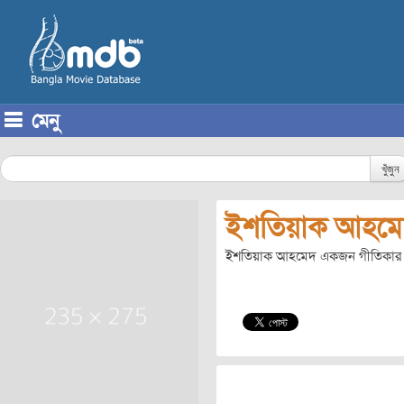
মেনু
Skip to content
খুঁজুন
ইশতিয়াক আহমে
ইশতিয়াক আহমেদ একজন গীতিকার। তি