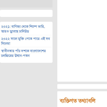
২০২১: বাণিজ্য থেকে শিল্পে ভারি,
আরও ডুবেছে ঢালিউড
২০২২ সালে মুক্তি পেতে পারে এই সব
সিনেমা
স্বাধীনতার পাঁচ দশকে বাংলাদেশের
চলচ্চিত্রের উত্থান-পতন
ব্যক্তিগত তথ্যাবলি