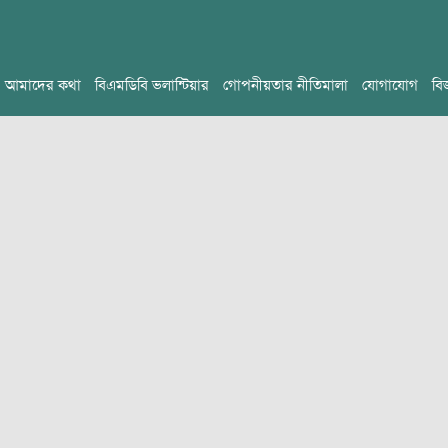
আমাদের কথা
বিএমডিবি ভলান্টিয়ার
গোপনীয়তার নীতিমালা
যোগাযোগ
বি