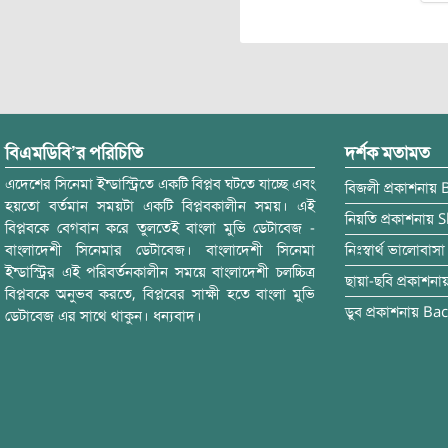
বিএমডিবি’র পরিচিতি
দর্শক মতামত
এদেশের সিনেমা ইন্ডাস্ট্রিতে একটি বিপ্লব ঘটতে যাচ্ছে এবং
বিজলী
প্রকাশনায়
হয়তো বর্তমান সময়টা একটি বিপ্লবকালীন সময়। এই
নিয়তি
প্রকাশনায়
S
বিপ্লবকে বেগবান করে তুলতেই বাংলা মুভি ডেটাবেজ -
বাংলাদেশী সিনেমার ডেটাবেজ। বাংলাদেশী সিনেমা
নিঃস্বার্থ ভালোবাসা
ইন্ডাস্ট্রির এই পরিবর্তনকালীন সময়ে বাংলাদেশী চলচ্চিত্র
ছায়া-ছবি
প্রকাশনা
বিপ্লবকে অনুভব করতে, বিপ্লবের সাক্ষী হতে বাংলা মুভি
ডুব
প্রকাশনায়
Bac
ডেটাবেজ এর সাথে থাকুন। ধন্যবাদ।