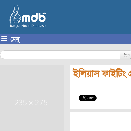
মেনু
Skip to content
খুঁজুন
ইলিয়াস ফাইটিং গ