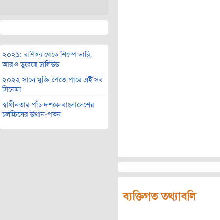
২০২১: বাণিজ্য থেকে শিল্পে ভারি,
আরও ডুবেছে ঢালিউড
২০২২ সালে মুক্তি পেতে পারে এই সব
সিনেমা
স্বাধীনতার পাঁচ দশকে বাংলাদেশের
চলচ্চিত্রের উত্থান-পতন
ব্যক্তিগত তথ্যাবলি