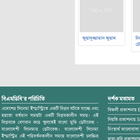
ফুয়াদুজ্জামান ফুয়াদ
নি
চৌ
বিএমডিবি’র পরিচিতি
দর্শক মতামত
এদেশের সিনেমা ইন্ডাস্ট্রিতে একটি বিপ্লব ঘটতে যাচ্ছে এবং
বিজলী
প্রকাশনায়
হয়তো বর্তমান সময়টা একটি বিপ্লবকালীন সময়। এই
নিয়তি
প্রকাশনায়
S
বিপ্লবকে বেগবান করে তুলতেই বাংলা মুভি ডেটাবেজ -
বাংলাদেশী সিনেমার ডেটাবেজ। বাংলাদেশী সিনেমা
নিঃস্বার্থ ভালোবাসা
ইন্ডাস্ট্রির এই পরিবর্তনকালীন সময়ে বাংলাদেশী চলচ্চিত্র
ছায়া-ছবি
প্রকাশনা