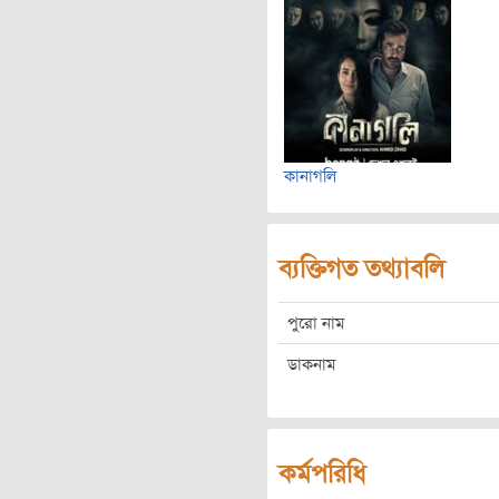
কানাগলি
ব্যক্তিগত তথ্যাবলি
পুরো নাম
ডাকনাম
কর্মপরিধি