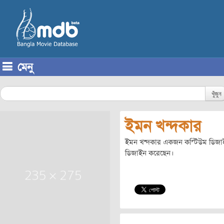
মেনু
Skip to content
খুঁজুন
ইমন খন্দকার
ইমন খন্দকার একজন কস্টিউম ডিজাইনার
ডিজাইন করেছেন।