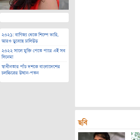
২০২১: বাণিজ্য থেকে শিল্পে ভারি,
আরও ডুবেছে ঢালিউড
২০২২ সালে মুক্তি পেতে পারে এই সব
সিনেমা
স্বাধীনতার পাঁচ দশকে বাংলাদেশের
চলচ্চিত্রের উত্থান-পতন
ছবি