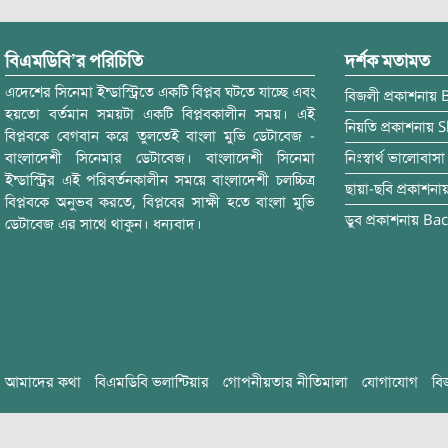
বিএমডিবি’র পরিচিতি
দর্শক মতামত
এদেশের সিনেমা ইন্ডাস্ট্রিতে একটি বিপ্লব ঘটতে যাচ্ছে এবং
বিজলী
প্রকাশনায়
হয়তো বর্তমান সময়টা একটি বিপ্লবকালীন সময়। এই
নিয়তি
প্রকাশনায়
S
বিপ্লবকে বেগবান করে তুলতেই বাংলা মুভি ডেটাবেজ -
বাংলাদেশী সিনেমার ডেটাবেজ। বাংলাদেশী সিনেমা
নিঃস্বার্থ ভালোবাসা
ইন্ডাস্ট্রির এই পরিবর্তনকালীন সময়ে বাংলাদেশী চলচ্চিত্র
ছায়া-ছবি
প্রকাশনা
বিপ্লবকে অনুভব করতে, বিপ্লবের সাক্ষী হতে বাংলা মুভি
ডুব
প্রকাশনায়
Bac
ডেটাবেজ এর সাথে থাকুন। ধন্যবাদ।
আমাদের কথা
বিএমডিবি ভলান্টিয়ার
গোপনীয়তার নীতিমালা
যোগাযোগ
বি