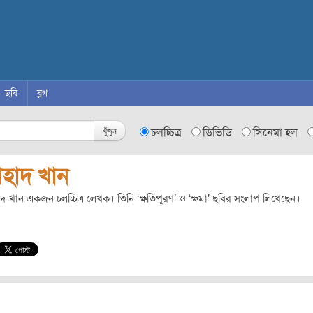
ছবি
ব্লগ
খুঁজুন
চলচ্চিত্র
ডিভিডি
সিনেমা হল
হাদ খান
 খান একজন চলচ্চিত্র লেখক। তিনি ‘ক্ষতিপূরণ’ ও ‘ক্ষমা’ ছবির সংলাপ লিখেছেন।