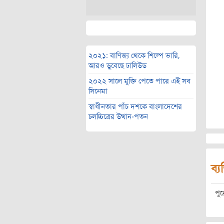
২০২১: বাণিজ্য থেকে শিল্পে ভারি,
আরও ডুবেছে ঢালিউড
২০২২ সালে মুক্তি পেতে পারে এই সব
সিনেমা
স্বাধীনতার পাঁচ দশকে বাংলাদেশের
চলচ্চিত্রের উত্থান-পতন
ব্য
পু