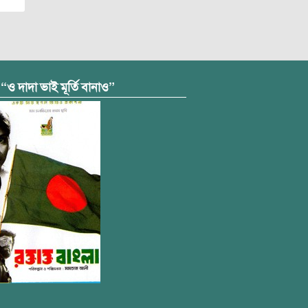
 “ও দাদা ভাই মূর্তি বানাও”