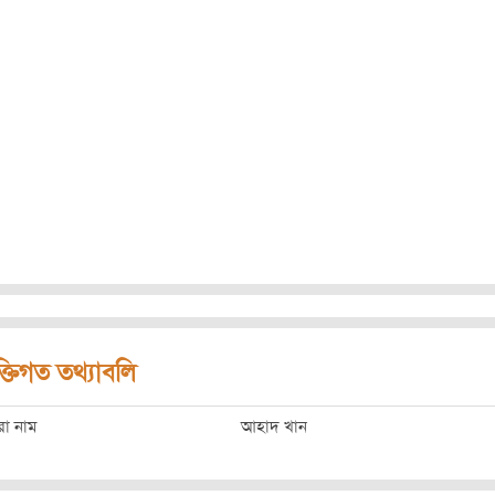
ক্তিগত তথ্যাবলি
রো নাম
আহাদ খান