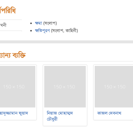
মপরিধি
ক্ষমা
(সংলাপ)
েখনী
ক্ষতিপূরণ
(সংলাপ, কাহিনী)
যান্য ব্যক্তি
য়াদুজ্জামান ফুয়াদ
নিয়াজ মোহাম্মদ
কাজল দেবনাথ
চৌধুরী