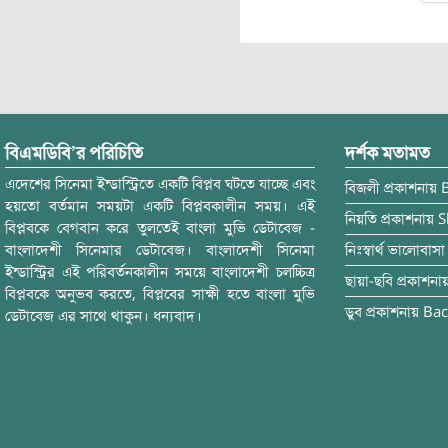
বিএমডিবি’র পরিচিতি
দর্শক মতামত
এদেশের সিনেমা ইন্ডাস্ট্রিতে একটি বিপ্লব ঘটতে যাচ্ছে এবং
বিজলী
প্রকাশনায়
হয়তো বর্তমান সময়টা একটি বিপ্লবকালীন সময়। এই
নিয়তি
প্রকাশনায়
S
বিপ্লবকে বেগবান করে তুলতেই বাংলা মুভি ডেটাবেজ -
বাংলাদেশী সিনেমার ডেটাবেজ। বাংলাদেশী সিনেমা
নিঃস্বার্থ ভালোবাসা
ইন্ডাস্ট্রির এই পরিবর্তনকালীন সময়ে বাংলাদেশী চলচ্চিত্র
ছায়া-ছবি
প্রকাশনা
বিপ্লবকে অনুভব করতে, বিপ্লবের সাক্ষী হতে বাংলা মুভি
ডুব
প্রকাশনায়
Bac
ডেটাবেজ এর সাথে থাকুন। ধন্যবাদ।