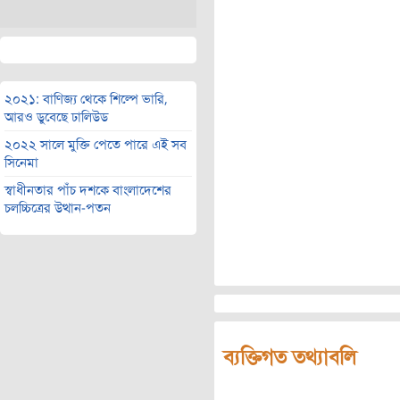
২০২১: বাণিজ্য থেকে শিল্পে ভারি,
আরও ডুবেছে ঢালিউড
২০২২ সালে মুক্তি পেতে পারে এই সব
সিনেমা
স্বাধীনতার পাঁচ দশকে বাংলাদেশের
চলচ্চিত্রের উত্থান-পতন
ব্যক্তিগত তথ্যাবলি