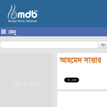
মেনু
Skip to content
খুঁজুন
আহমেদ সাত্তার