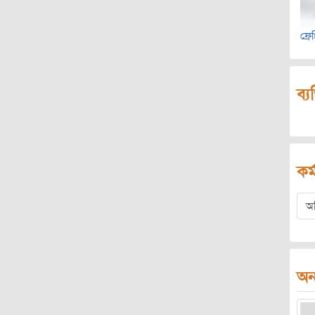
ফ্রেঞ
ব্য
কর্
অ
অন্