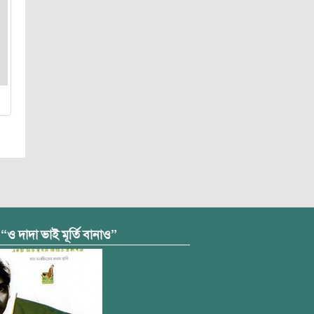
 “ও দাদা ভাই মূর্তি বানাও”