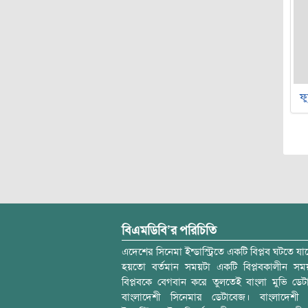
ফু
বিএমডিবি’র পরিচিতি
এদেশের সিনেমা ইন্ডাস্ট্রিতে একটি বিপ্লব ঘটতে যাচ
হয়তো বর্তমান সময়টা একটি বিপ্লবকালীন স
বিপ্লবকে বেগবান করে তুলতেই বাংলা মুভি ডেট
বাংলাদেশী সিনেমার ডেটাবেজ। বাংলাদেশী 