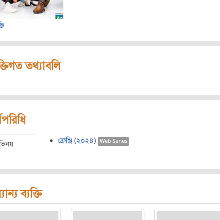
্জি
ক্তিগত তথ্যাবলি
মপরিধি
ফ্রেঞ্জি
(
২০২৪
)
Web Series
ভিনয়
যান্য ব্যক্তি