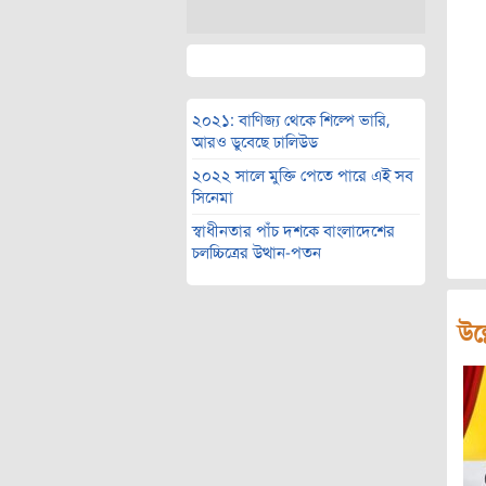
২০২১: বাণিজ্য থেকে শিল্পে ভারি,
আরও ডুবেছে ঢালিউড
২০২২ সালে মুক্তি পেতে পারে এই সব
সিনেমা
স্বাধীনতার পাঁচ দশকে বাংলাদেশের
চলচ্চিত্রের উত্থান-পতন
উল্