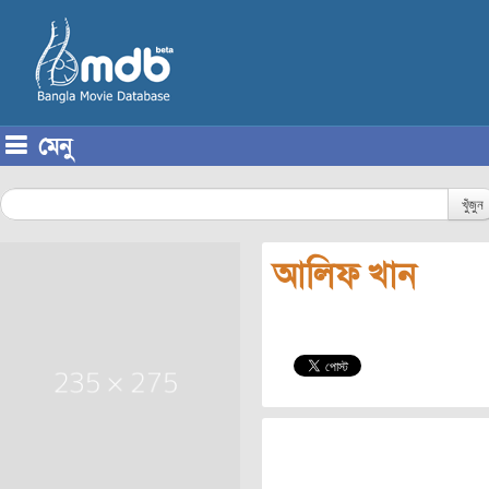
মেনু
Skip to content
খুঁজুন
আলিফ খান