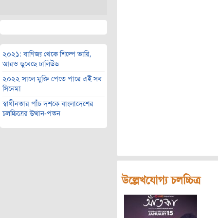
২০২১: বাণিজ্য থেকে শিল্পে ভারি,
আরও ডুবেছে ঢালিউড
২০২২ সালে মুক্তি পেতে পারে এই সব
সিনেমা
স্বাধীনতার পাঁচ দশকে বাংলাদেশের
চলচ্চিত্রের উত্থান-পতন
উল্লেখযোগ্য চলচ্চিত্র