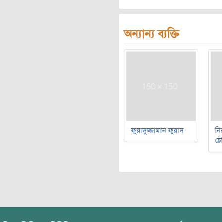
অন্যান্য ব্যক্তি
ফুয়াদুজ্জামান ফুয়াদ
নি
চৌ