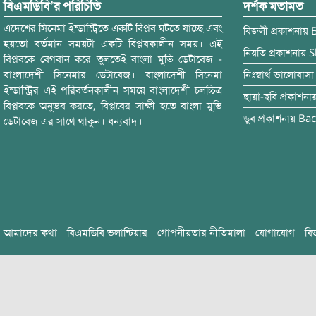
বিএমডিবি’র পরিচিতি
দর্শক মতামত
এদেশের সিনেমা ইন্ডাস্ট্রিতে একটি বিপ্লব ঘটতে যাচ্ছে এবং
বিজলী
প্রকাশনায়
হয়তো বর্তমান সময়টা একটি বিপ্লবকালীন সময়। এই
নিয়তি
প্রকাশনায়
S
বিপ্লবকে বেগবান করে তুলতেই বাংলা মুভি ডেটাবেজ -
বাংলাদেশী সিনেমার ডেটাবেজ। বাংলাদেশী সিনেমা
নিঃস্বার্থ ভালোবাসা
ইন্ডাস্ট্রির এই পরিবর্তনকালীন সময়ে বাংলাদেশী চলচ্চিত্র
ছায়া-ছবি
প্রকাশনা
বিপ্লবকে অনুভব করতে, বিপ্লবের সাক্ষী হতে বাংলা মুভি
ডুব
প্রকাশনায়
Bac
ডেটাবেজ এর সাথে থাকুন। ধন্যবাদ।
আমাদের কথা
বিএমডিবি ভলান্টিয়ার
গোপনীয়তার নীতিমালা
যোগাযোগ
বি