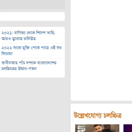
২০২১: বাণিজ্য থেকে শিল্পে ভারি,
আরও ডুবেছে ঢালিউড
২০২২ সালে মুক্তি পেতে পারে এই সব
সিনেমা
স্বাধীনতার পাঁচ দশকে বাংলাদেশের
চলচ্চিত্রের উত্থান-পতন
উল্লেখযোগ্য চলচ্চিত্র