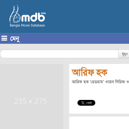
মেনু
Skip to content
খুঁজুন
আরিফ হক
আরিফ হক ‘রেডরাম’ ওয়েব সিরিজ ও ‘