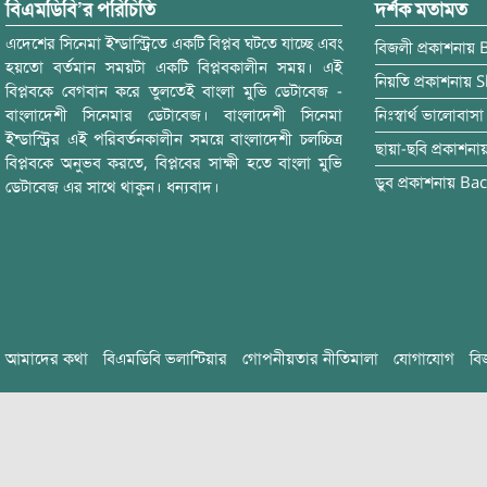
বিএমডিবি’র পরিচিতি
দর্শক মতামত
এদেশের সিনেমা ইন্ডাস্ট্রিতে একটি বিপ্লব ঘটতে যাচ্ছে এবং
বিজলী
প্রকাশনায়
হয়তো বর্তমান সময়টা একটি বিপ্লবকালীন সময়। এই
নিয়তি
প্রকাশনায়
S
বিপ্লবকে বেগবান করে তুলতেই বাংলা মুভি ডেটাবেজ -
বাংলাদেশী সিনেমার ডেটাবেজ। বাংলাদেশী সিনেমা
নিঃস্বার্থ ভালোবাসা
ইন্ডাস্ট্রির এই পরিবর্তনকালীন সময়ে বাংলাদেশী চলচ্চিত্র
ছায়া-ছবি
প্রকাশনা
বিপ্লবকে অনুভব করতে, বিপ্লবের সাক্ষী হতে বাংলা মুভি
ডুব
প্রকাশনায়
Bac
ডেটাবেজ এর সাথে থাকুন। ধন্যবাদ।
আমাদের কথা
বিএমডিবি ভলান্টিয়ার
গোপনীয়তার নীতিমালা
যোগাযোগ
বি