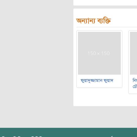
অন্যান্য ব্যক্তি
ফুয়াদুজ্জামান ফুয়াদ
নি
চৌ