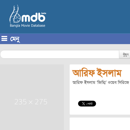
মেনু
Skip to content
খুঁজুন
আরিফ ইসলাম
আরিফ ইসলাম ‘জিম্মি’ ওয়েব সিরিজ