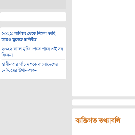
২০২১: বাণিজ্য থেকে শিল্পে ভারি,
আরও ডুবেছে ঢালিউড
২০২২ সালে মুক্তি পেতে পারে এই সব
সিনেমা
স্বাধীনতার পাঁচ দশকে বাংলাদেশের
চলচ্চিত্রের উত্থান-পতন
ব্যক্তিগত তথ্যাবলি