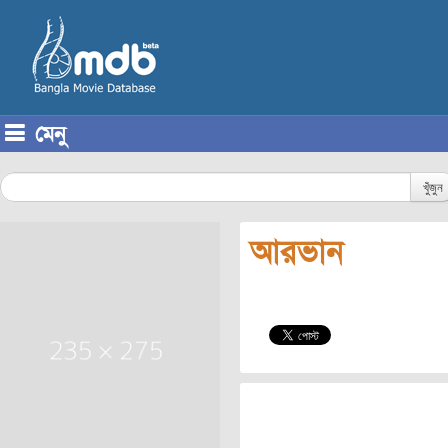
মেনু
Skip to content
খুঁজুন
আরভান