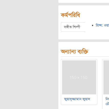
কর্মপরিধি
প্রিন্স: 
সঙ্গীত শিল্পী
অন্যান্য ব্যক্তি
ফুয়াদুজ্জামান ফুয়াদ
নি
চৌ