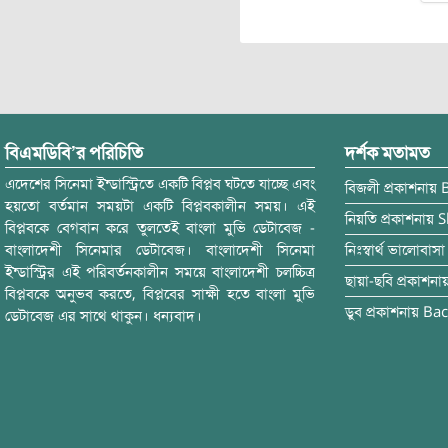
বিএমডিবি’র পরিচিতি
দর্শক মতামত
এদেশের সিনেমা ইন্ডাস্ট্রিতে একটি বিপ্লব ঘটতে যাচ্ছে এবং
বিজলী
প্রকাশনায়
হয়তো বর্তমান সময়টা একটি বিপ্লবকালীন সময়। এই
নিয়তি
প্রকাশনায়
S
বিপ্লবকে বেগবান করে তুলতেই বাংলা মুভি ডেটাবেজ -
বাংলাদেশী সিনেমার ডেটাবেজ। বাংলাদেশী সিনেমা
নিঃস্বার্থ ভালোবাসা
ইন্ডাস্ট্রির এই পরিবর্তনকালীন সময়ে বাংলাদেশী চলচ্চিত্র
ছায়া-ছবি
প্রকাশনা
বিপ্লবকে অনুভব করতে, বিপ্লবের সাক্ষী হতে বাংলা মুভি
ডুব
প্রকাশনায়
Bac
ডেটাবেজ এর সাথে থাকুন। ধন্যবাদ।