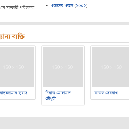
ওস্তাদের ওস্তাদ
(
২০০২
)
রধান সহকারী পরিচালক
যান্য ব্যক্তি
য়াদুজ্জামান ফুয়াদ
নিয়াজ মোহাম্মদ
কাজল দেবনাথ
চৌধুরী