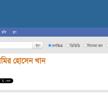
ছবি
ব্লগ
খুঁজুন
চলচ্চিত্র
ডিভিডি
সিনেমা হল
মির হোসেন খান