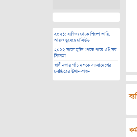
২০২১: বাণিজ্য থেকে শিল্পে ভারি,
আরও ডুবেছে ঢালিউড
২০২২ সালে মুক্তি পেতে পারে এই সব
সিনেমা
স্বাধীনতার পাঁচ দশকে বাংলাদেশের
চলচ্চিত্রের উত্থান-পতন
ব্য
কর্