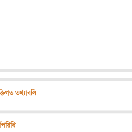
ক্তিগত তথ্যাবলি
মপরিধি