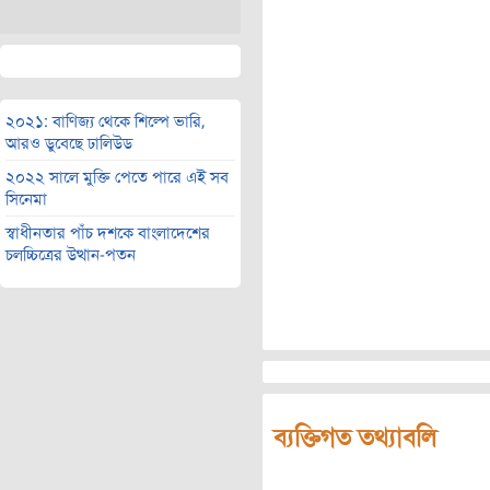
২০২১: বাণিজ্য থেকে শিল্পে ভারি,
আরও ডুবেছে ঢালিউড
২০২২ সালে মুক্তি পেতে পারে এই সব
সিনেমা
স্বাধীনতার পাঁচ দশকে বাংলাদেশের
চলচ্চিত্রের উত্থান-পতন
ব্যক্তিগত তথ্যাবলি