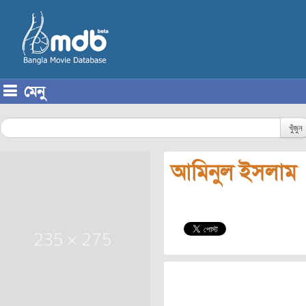
মেনু
Skip to content
খুঁজুন
আমিনুল ইসলাম