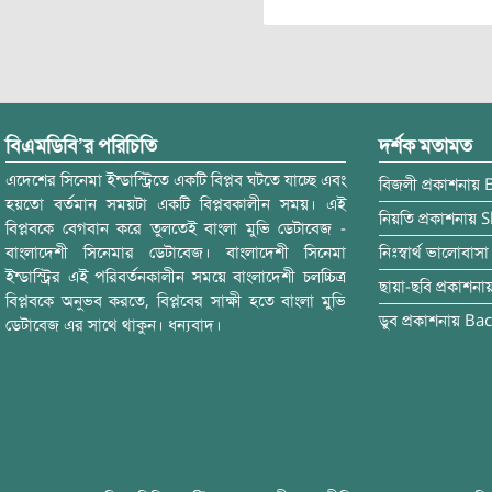
বিএমডিবি’র পরিচিতি
দর্শক মতামত
এদেশের সিনেমা ইন্ডাস্ট্রিতে একটি বিপ্লব ঘটতে যাচ্ছে এবং
বিজলী
প্রকাশনায়
হয়তো বর্তমান সময়টা একটি বিপ্লবকালীন সময়। এই
নিয়তি
প্রকাশনায়
S
বিপ্লবকে বেগবান করে তুলতেই বাংলা মুভি ডেটাবেজ -
বাংলাদেশী সিনেমার ডেটাবেজ। বাংলাদেশী সিনেমা
নিঃস্বার্থ ভালোবাসা
ইন্ডাস্ট্রির এই পরিবর্তনকালীন সময়ে বাংলাদেশী চলচ্চিত্র
ছায়া-ছবি
প্রকাশনা
বিপ্লবকে অনুভব করতে, বিপ্লবের সাক্ষী হতে বাংলা মুভি
ডুব
প্রকাশনায়
Bac
ডেটাবেজ এর সাথে থাকুন। ধন্যবাদ।