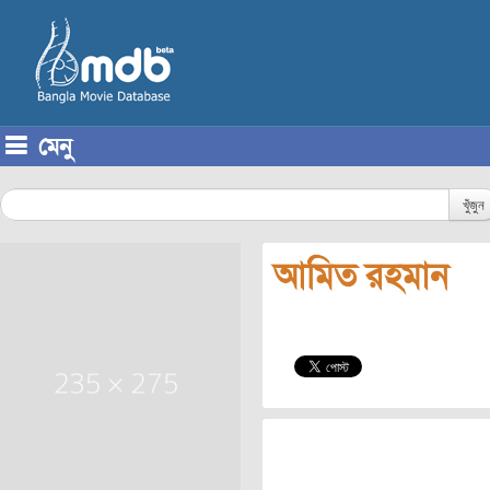
মেনু
Skip to content
খুঁজুন
আমিত রহমান