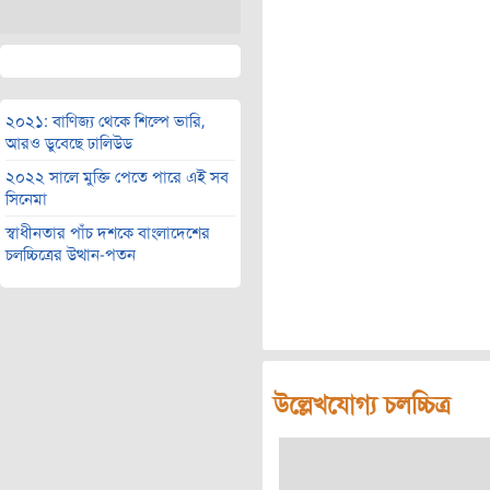
২০২১: বাণিজ্য থেকে শিল্পে ভারি,
আরও ডুবেছে ঢালিউড
২০২২ সালে মুক্তি পেতে পারে এই সব
সিনেমা
স্বাধীনতার পাঁচ দশকে বাংলাদেশের
চলচ্চিত্রের উত্থান-পতন
উল্লেখযোগ্য চলচ্চিত্র