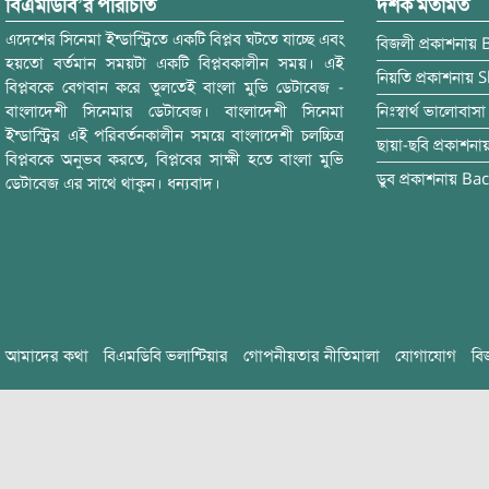
বিএমডিবি’র পরিচিতি
দর্শক মতামত
এদেশের সিনেমা ইন্ডাস্ট্রিতে একটি বিপ্লব ঘটতে যাচ্ছে এবং
বিজলী
প্রকাশনায়
হয়তো বর্তমান সময়টা একটি বিপ্লবকালীন সময়। এই
নিয়তি
প্রকাশনায়
S
বিপ্লবকে বেগবান করে তুলতেই বাংলা মুভি ডেটাবেজ -
বাংলাদেশী সিনেমার ডেটাবেজ। বাংলাদেশী সিনেমা
নিঃস্বার্থ ভালোবাসা
ইন্ডাস্ট্রির এই পরিবর্তনকালীন সময়ে বাংলাদেশী চলচ্চিত্র
ছায়া-ছবি
প্রকাশনা
বিপ্লবকে অনুভব করতে, বিপ্লবের সাক্ষী হতে বাংলা মুভি
ডুব
প্রকাশনায়
Bac
ডেটাবেজ এর সাথে থাকুন। ধন্যবাদ।
আমাদের কথা
বিএমডিবি ভলান্টিয়ার
গোপনীয়তার নীতিমালা
যোগাযোগ
বি