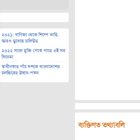
২০২১: বাণিজ্য থেকে শিল্পে ভারি,
আরও ডুবেছে ঢালিউড
২০২২ সালে মুক্তি পেতে পারে এই সব
সিনেমা
স্বাধীনতার পাঁচ দশকে বাংলাদেশের
চলচ্চিত্রের উত্থান-পতন
ব্যক্তিগত তথ্যাবলি