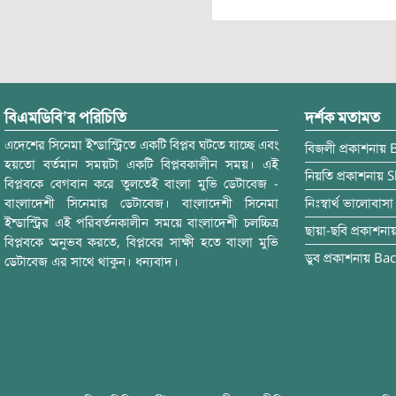
বিএমডিবি’র পরিচিতি
দর্শক মতামত
এদেশের সিনেমা ইন্ডাস্ট্রিতে একটি বিপ্লব ঘটতে যাচ্ছে এবং
বিজলী
প্রকাশনায়
হয়তো বর্তমান সময়টা একটি বিপ্লবকালীন সময়। এই
নিয়তি
প্রকাশনায়
S
বিপ্লবকে বেগবান করে তুলতেই বাংলা মুভি ডেটাবেজ -
বাংলাদেশী সিনেমার ডেটাবেজ। বাংলাদেশী সিনেমা
নিঃস্বার্থ ভালোবাসা
ইন্ডাস্ট্রির এই পরিবর্তনকালীন সময়ে বাংলাদেশী চলচ্চিত্র
ছায়া-ছবি
প্রকাশনা
বিপ্লবকে অনুভব করতে, বিপ্লবের সাক্ষী হতে বাংলা মুভি
ডুব
প্রকাশনায়
Bac
ডেটাবেজ এর সাথে থাকুন। ধন্যবাদ।