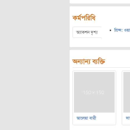
কর্মপরিধি
প্রিন্স: 
অ্যাকশন দৃশ্য
অন্যান্য ব্যক্তি
আলেয়া বারী
সা