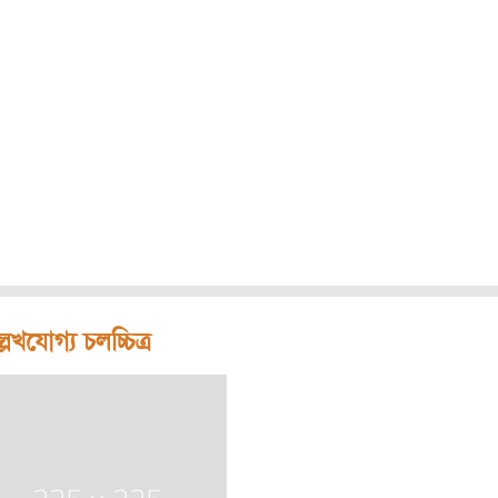
লেখযোগ্য চলচ্চিত্র