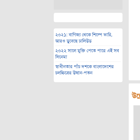
২০২১: বাণিজ্য থেকে শিল্পে ভারি,
আরও ডুবেছে ঢালিউড
২০২২ সালে মুক্তি পেতে পারে এই সব
সিনেমা
স্বাধীনতার পাঁচ দশকে বাংলাদেশের
চলচ্চিত্রের উত্থান-পতন
উল্