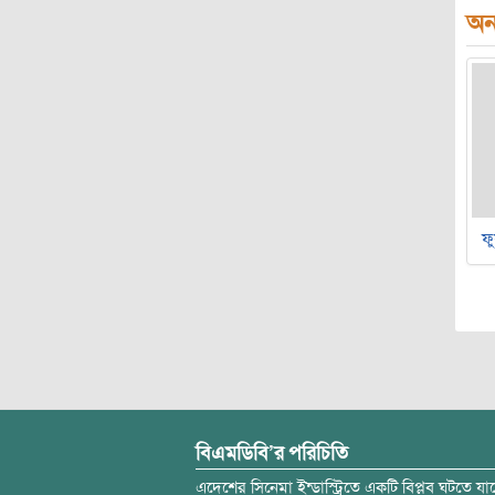
অন্
ফু
বিএমডিবি’র পরিচিতি
এদেশের সিনেমা ইন্ডাস্ট্রিতে একটি বিপ্লব ঘটতে যাচ