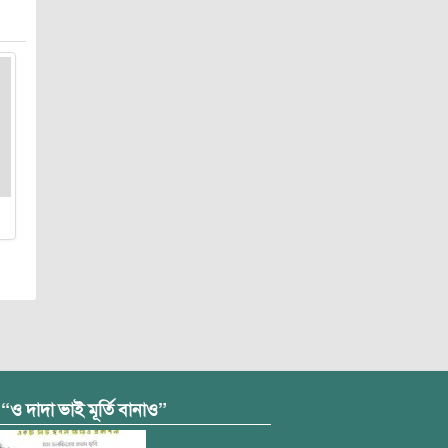
 “ও দাদা ভাই মূর্তি বানাও”