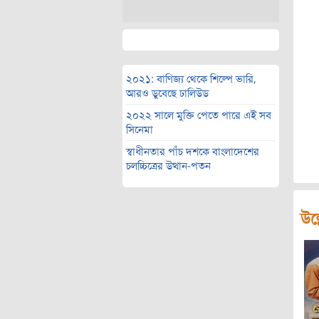
২০২১: বাণিজ্য থেকে শিল্পে ভারি,
আরও ডুবেছে ঢালিউড
২০২২ সালে মুক্তি পেতে পারে এই সব
সিনেমা
স্বাধীনতার পাঁচ দশকে বাংলাদেশের
চলচ্চিত্রের উত্থান-পতন
উল্