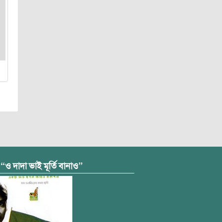
 “ও দাদা ভাই মূর্তি বানাও”