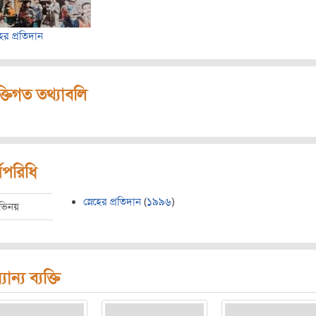
হের প্রতিদান
ক্তিগত তথ্যাবলি
মপরিধি
স্নেহের প্রতিদান
(
১৯৯৬
)
ভিনয়
যান্য ব্যক্তি