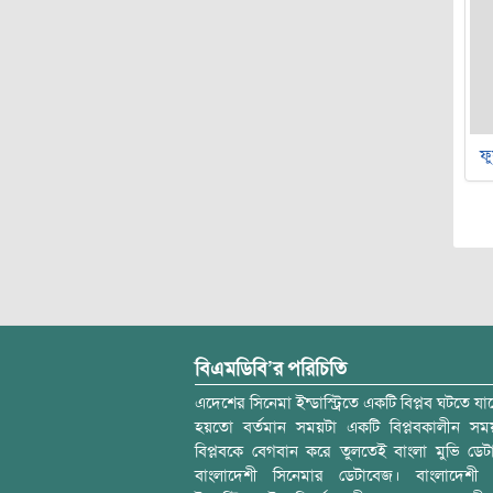
ফু
বিএমডিবি’র পরিচিতি
এদেশের সিনেমা ইন্ডাস্ট্রিতে একটি বিপ্লব ঘটতে যাচ
হয়তো বর্তমান সময়টা একটি বিপ্লবকালীন স
বিপ্লবকে বেগবান করে তুলতেই বাংলা মুভি ডেট
বাংলাদেশী সিনেমার ডেটাবেজ। বাংলাদেশী 