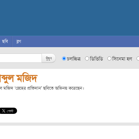
ছবি
ব্লগ
খুঁজুন
চলচ্চিত্র
ডিভিডি
সিনেমা হল
ব্দুল মজিদ
ুল মজিদ ‘স্নেহের প্রতিদান’ ছবিতে অভিনয় করেছেন।