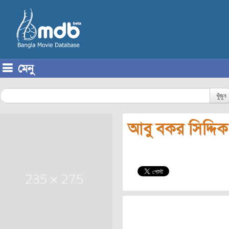
মেনু
Skip to content
খুঁজুন
আবু বকর সিদ্দিক