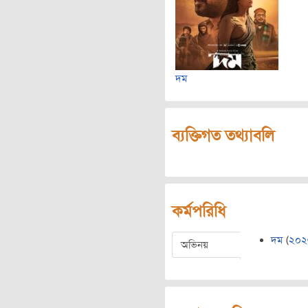
দম
ব্যক্তিগত তথ্যাবলি
কর্মপরিধি
দম
(
২০২
অভিনয়