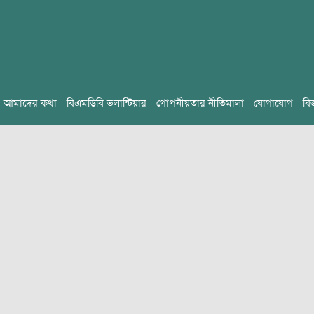
আমাদের কথা
বিএমডিবি ভলান্টিয়ার
গোপনীয়তার নীতিমালা
যোগাযোগ
বি