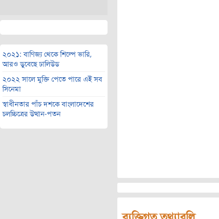
২০২১: বাণিজ্য থেকে শিল্পে ভারি,
আরও ডুবেছে ঢালিউড
২০২২ সালে মুক্তি পেতে পারে এই সব
সিনেমা
স্বাধীনতার পাঁচ দশকে বাংলাদেশের
চলচ্চিত্রের উত্থান-পতন
ব্যক্তিগত তথ্যাবলি