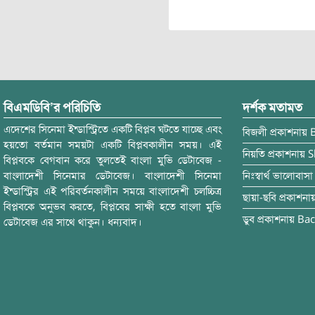
বিএমডিবি’র পরিচিতি
দর্শক মতামত
এদেশের সিনেমা ইন্ডাস্ট্রিতে একটি বিপ্লব ঘটতে যাচ্ছে এবং
বিজলী
প্রকাশনায়
হয়তো বর্তমান সময়টা একটি বিপ্লবকালীন সময়। এই
নিয়তি
প্রকাশনায়
S
বিপ্লবকে বেগবান করে তুলতেই বাংলা মুভি ডেটাবেজ -
বাংলাদেশী সিনেমার ডেটাবেজ। বাংলাদেশী সিনেমা
নিঃস্বার্থ ভালোবাসা
ইন্ডাস্ট্রির এই পরিবর্তনকালীন সময়ে বাংলাদেশী চলচ্চিত্র
ছায়া-ছবি
প্রকাশনা
বিপ্লবকে অনুভব করতে, বিপ্লবের সাক্ষী হতে বাংলা মুভি
ডুব
প্রকাশনায়
Bac
ডেটাবেজ এর সাথে থাকুন। ধন্যবাদ।