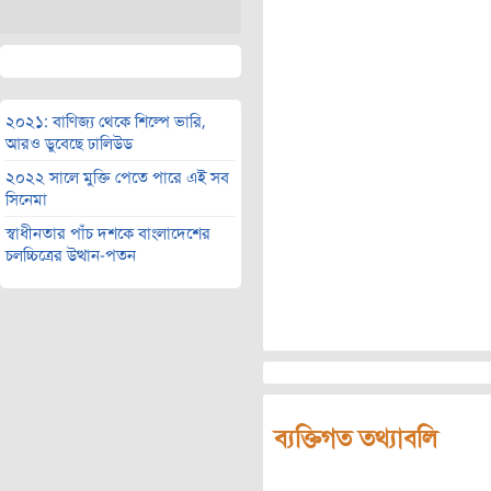
২০২১: বাণিজ্য থেকে শিল্পে ভারি,
আরও ডুবেছে ঢালিউড
২০২২ সালে মুক্তি পেতে পারে এই সব
সিনেমা
স্বাধীনতার পাঁচ দশকে বাংলাদেশের
চলচ্চিত্রের উত্থান-পতন
ব্যক্তিগত তথ্যাবলি