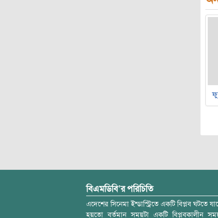
ফু
বিএমডিবি’র পরিচিতি
এদেশের সিনেমা ইন্ডাস্ট্রিতে একটি বিপ্লব ঘটতে যাচ
হয়তো বর্তমান সময়টা একটি বিপ্লবকালীন স