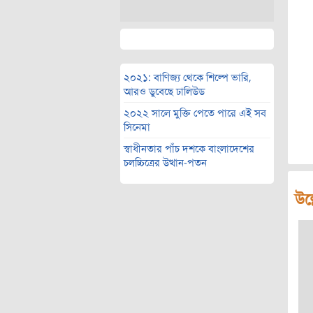
২০২১: বাণিজ্য থেকে শিল্পে ভারি,
আরও ডুবেছে ঢালিউড
২০২২ সালে মুক্তি পেতে পারে এই সব
সিনেমা
স্বাধীনতার পাঁচ দশকে বাংলাদেশের
চলচ্চিত্রের উত্থান-পতন
উল্