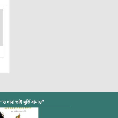
 “ও দাদা ভাই মূর্তি বানাও”