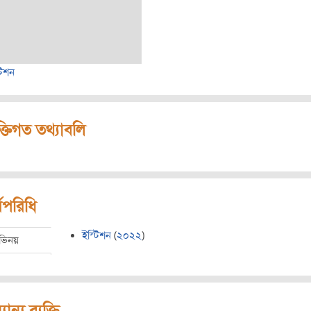
টিশন
ক্তিগত তথ্যাবলি
মপরিধি
ইস্টিশন
(
২০২২
)
ভিনয়
যান্য ব্যক্তি