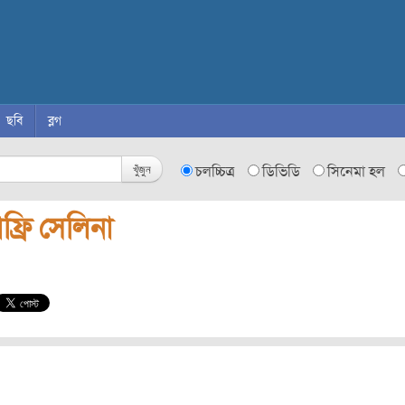
ছবি
ব্লগ
খুঁজুন
চলচ্চিত্র
ডিভিডি
সিনেমা হল
্রি সেলিনা