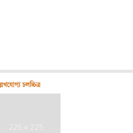
লেখযোগ্য চলচ্চিত্র