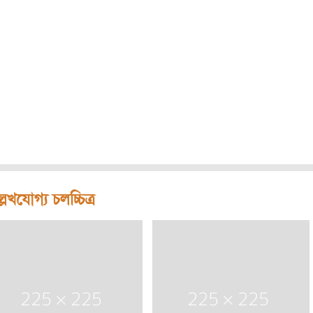
লেখযোগ্য চলচ্চিত্র