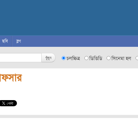
ছবি
ব্লগ
খুঁজুন
চলচ্চিত্র
ডিভিডি
সিনেমা হল
ফসার