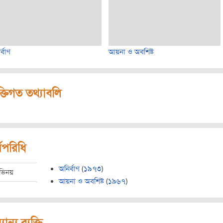
্বাণ
আয়না ও অবশিষ্ট
ক্তিগত তথ্যাবলি
মপরিধি
অনির্বাণ
(
১৯৭৩
)
ভিনয়
আয়না ও অবশিষ্ট
(
১৯৬৭
)
যান্য ব্যক্তি