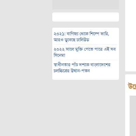
২০২১: বাণিজ্য থেকে শিল্পে ভারি,
আরও ডুবেছে ঢালিউড
২০২২ সালে মুক্তি পেতে পারে এই সব
সিনেমা
স্বাধীনতার পাঁচ দশকে বাংলাদেশের
চলচ্চিত্রের উত্থান-পতন
উল্