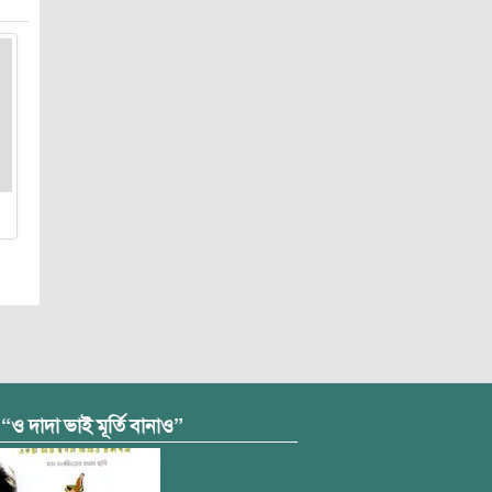
 “ও দাদা ভাই মূর্তি বানাও”