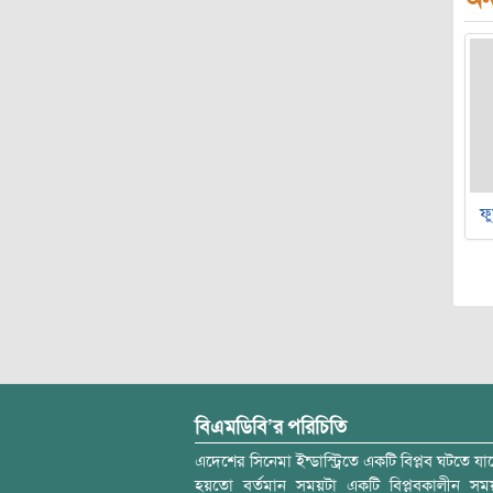
ফু
বিএমডিবি’র পরিচিতি
এদেশের সিনেমা ইন্ডাস্ট্রিতে একটি বিপ্লব ঘটতে যাচ
হয়তো বর্তমান সময়টা একটি বিপ্লবকালীন স