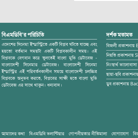
বিএমডিবি’র পরিচিতি
দর্শক মতামত
এদেশের সিনেমা ইন্ডাস্ট্রিতে একটি বিপ্লব ঘটতে যাচ্ছে এবং
বিজলী
প্রকাশনায়
হয়তো বর্তমান সময়টা একটি বিপ্লবকালীন সময়। এই
নিয়তি
প্রকাশনায়
S
বিপ্লবকে বেগবান করে তুলতেই বাংলা মুভি ডেটাবেজ -
বাংলাদেশী সিনেমার ডেটাবেজ। বাংলাদেশী সিনেমা
নিঃস্বার্থ ভালোবাসা
ইন্ডাস্ট্রির এই পরিবর্তনকালীন সময়ে বাংলাদেশী চলচ্চিত্র
ছায়া-ছবি
প্রকাশনা
বিপ্লবকে অনুভব করতে, বিপ্লবের সাক্ষী হতে বাংলা মুভি
ডুব
প্রকাশনায়
Bac
ডেটাবেজ এর সাথে থাকুন। ধন্যবাদ।
আমাদের কথা
বিএমডিবি ভলান্টিয়ার
গোপনীয়তার নীতিমালা
যোগাযোগ
বি