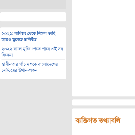
২০২১: বাণিজ্য থেকে শিল্পে ভারি,
আরও ডুবেছে ঢালিউড
২০২২ সালে মুক্তি পেতে পারে এই সব
সিনেমা
স্বাধীনতার পাঁচ দশকে বাংলাদেশের
চলচ্চিত্রের উত্থান-পতন
ব্যক্তিগত তথ্যাবলি