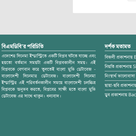
বিএমডিবি’র পরিচিতি
দর্শক মতামত
এদেশের সিনেমা ইন্ডাস্ট্রিতে একটি বিপ্লব ঘটতে যাচ্ছে এবং
বিজলী
প্রকাশনায়
হয়তো বর্তমান সময়টা একটি বিপ্লবকালীন সময়। এই
নিয়তি
প্রকাশনায়
S
বিপ্লবকে বেগবান করে তুলতেই বাংলা মুভি ডেটাবেজ -
বাংলাদেশী সিনেমার ডেটাবেজ। বাংলাদেশী সিনেমা
নিঃস্বার্থ ভালোবাসা
ইন্ডাস্ট্রির এই পরিবর্তনকালীন সময়ে বাংলাদেশী চলচ্চিত্র
ছায়া-ছবি
প্রকাশনা
বিপ্লবকে অনুভব করতে, বিপ্লবের সাক্ষী হতে বাংলা মুভি
ডুব
প্রকাশনায়
Bac
ডেটাবেজ এর সাথে থাকুন। ধন্যবাদ।