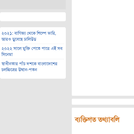
২০২১: বাণিজ্য থেকে শিল্পে ভারি,
আরও ডুবেছে ঢালিউড
২০২২ সালে মুক্তি পেতে পারে এই সব
সিনেমা
স্বাধীনতার পাঁচ দশকে বাংলাদেশের
চলচ্চিত্রের উত্থান-পতন
ব্যক্তিগত তথ্যাবলি