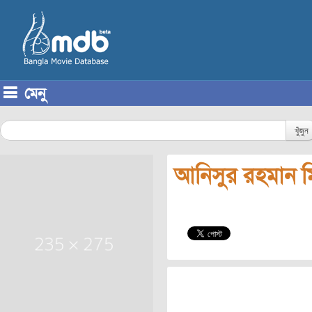
মেনু
Skip to content
খুঁজুন
আনিসুর রহমান ম