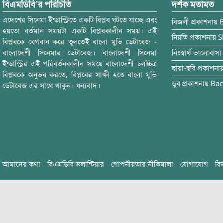
বিএমডিবি’র পরিচিতি
দর্শক মতামত
এদেশের সিনেমা ইন্ডাস্ট্রিতে একটি বিপ্লব ঘটতে যাচ্ছে এবং
বিজলী
প্রকাশনায়
হয়তো বর্তমান সময়টা একটি বিপ্লবকালীন সময়। এই
নিয়তি
প্রকাশনায়
S
বিপ্লবকে বেগবান করে তুলতেই বাংলা মুভি ডেটাবেজ -
বাংলাদেশী সিনেমার ডেটাবেজ। বাংলাদেশী সিনেমা
নিঃস্বার্থ ভালোবাসা
ইন্ডাস্ট্রির এই পরিবর্তনকালীন সময়ে বাংলাদেশী চলচ্চিত্র
ছায়া-ছবি
প্রকাশনা
বিপ্লবকে অনুভব করতে, বিপ্লবের সাক্ষী হতে বাংলা মুভি
ডুব
প্রকাশনায়
Bac
ডেটাবেজ এর সাথে থাকুন। ধন্যবাদ।
আমাদের কথা
বিএমডিবি ভলান্টিয়ার
গোপনীয়তার নীতিমালা
যোগাযোগ
বি