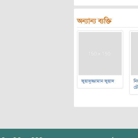
অন্যান্য ব্যক্তি
ফুয়াদুজ্জামান ফুয়াদ
নি
চৌ