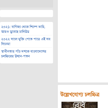
২০২১: বাণিজ্য থেকে শিল্পে ভারি,
আরও ডুবেছে ঢালিউড
২০২২ সালে মুক্তি পেতে পারে এই সব
সিনেমা
স্বাধীনতার পাঁচ দশকে বাংলাদেশের
চলচ্চিত্রের উত্থান-পতন
উল্লেখযোগ্য চলচ্চিত্র