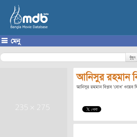
মেনু
Skip to content
খুঁজুন
আনিসুর রহমান বি
আনিসুর রহমান বিপ্লব ‘বোধ’ ওয়েব