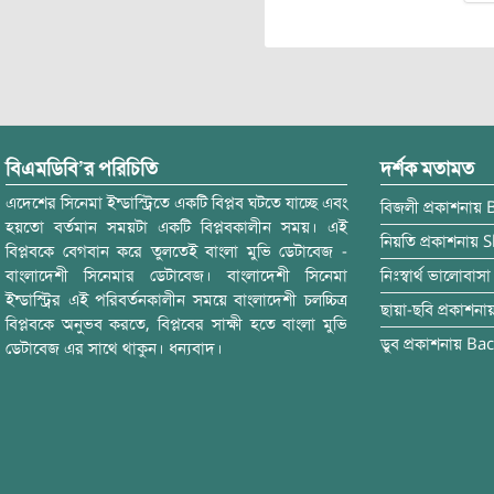
বিএমডিবি’র পরিচিতি
দর্শক মতামত
এদেশের সিনেমা ইন্ডাস্ট্রিতে একটি বিপ্লব ঘটতে যাচ্ছে এবং
বিজলী
প্রকাশনায়
হয়তো বর্তমান সময়টা একটি বিপ্লবকালীন সময়। এই
নিয়তি
প্রকাশনায়
S
বিপ্লবকে বেগবান করে তুলতেই বাংলা মুভি ডেটাবেজ -
বাংলাদেশী সিনেমার ডেটাবেজ। বাংলাদেশী সিনেমা
নিঃস্বার্থ ভালোবাসা
ইন্ডাস্ট্রির এই পরিবর্তনকালীন সময়ে বাংলাদেশী চলচ্চিত্র
ছায়া-ছবি
প্রকাশনা
বিপ্লবকে অনুভব করতে, বিপ্লবের সাক্ষী হতে বাংলা মুভি
ডুব
প্রকাশনায়
Bac
ডেটাবেজ এর সাথে থাকুন। ধন্যবাদ।