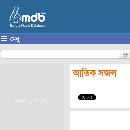
মেনু
Skip to content
খুঁজুন
আতিক সজল