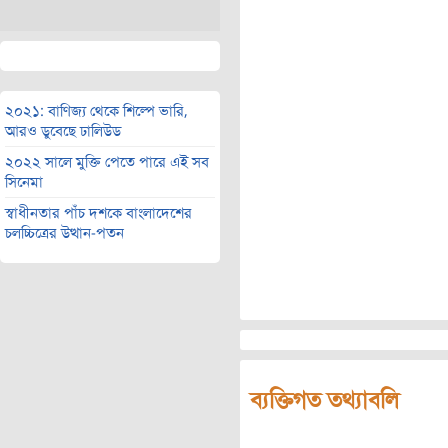
২০২১: বাণিজ্য থেকে শিল্পে ভারি,
আরও ডুবেছে ঢালিউড
২০২২ সালে মুক্তি পেতে পারে এই সব
সিনেমা
স্বাধীনতার পাঁচ দশকে বাংলাদেশের
চলচ্চিত্রের উত্থান-পতন
ব্যক্তিগত তথ্যাবলি