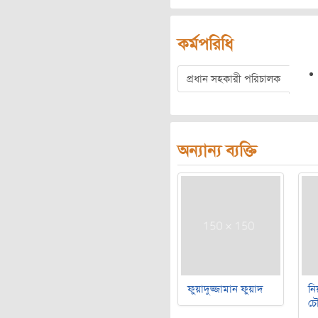
কর্মপরিধি
প্রধান সহকারী পরিচালক
অন্যান্য ব্যক্তি
ফুয়াদুজ্জামান ফুয়াদ
নি
চৌ