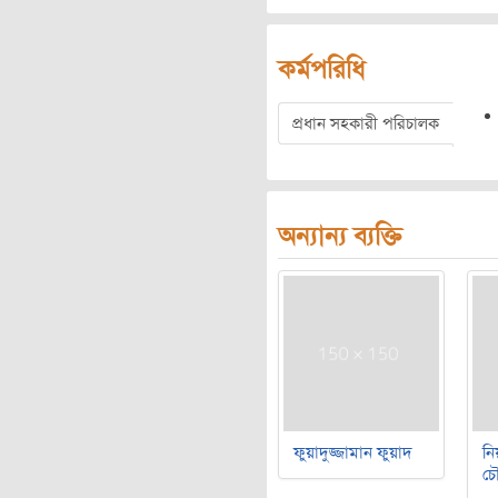
কর্মপরিধি
প্রধান সহকারী পরিচালক
অন্যান্য ব্যক্তি
ফুয়াদুজ্জামান ফুয়াদ
নি
চৌ