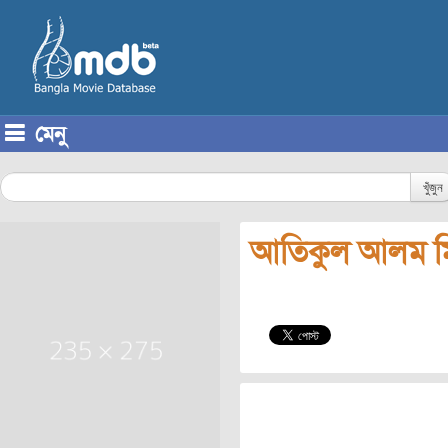
মেনু
Skip to content
খুঁজুন
আতিকুল আলম ম