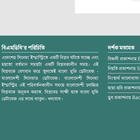
বিএমডিবি’র পরিচিতি
দর্শক মতামত
এদেশের সিনেমা ইন্ডাস্ট্রিতে একটি বিপ্লব ঘটতে যাচ্ছে এবং
বিজলী
প্রকাশনায়
হয়তো বর্তমান সময়টা একটি বিপ্লবকালীন সময়। এই
নিয়তি
প্রকাশনায়
S
বিপ্লবকে বেগবান করে তুলতেই বাংলা মুভি ডেটাবেজ -
বাংলাদেশী সিনেমার ডেটাবেজ। বাংলাদেশী সিনেমা
নিঃস্বার্থ ভালোবাসা
ইন্ডাস্ট্রির এই পরিবর্তনকালীন সময়ে বাংলাদেশী চলচ্চিত্র
ছায়া-ছবি
প্রকাশনা
বিপ্লবকে অনুভব করতে, বিপ্লবের সাক্ষী হতে বাংলা মুভি
ডুব
প্রকাশনায়
Bac
ডেটাবেজ এর সাথে থাকুন। ধন্যবাদ।