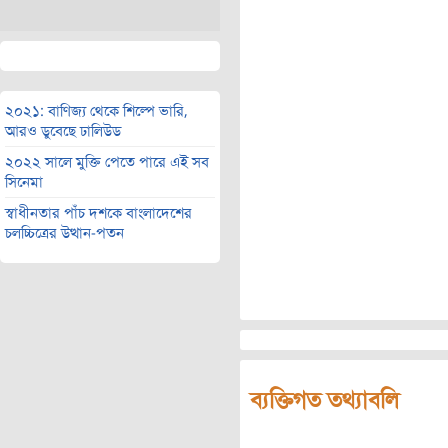
২০২১: বাণিজ্য থেকে শিল্পে ভারি,
আরও ডুবেছে ঢালিউড
২০২২ সালে মুক্তি পেতে পারে এই সব
সিনেমা
স্বাধীনতার পাঁচ দশকে বাংলাদেশের
চলচ্চিত্রের উত্থান-পতন
ব্যক্তিগত তথ্যাবলি