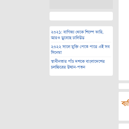
২০২১: বাণিজ্য থেকে শিল্পে ভারি,
আরও ডুবেছে ঢালিউড
২০২২ সালে মুক্তি পেতে পারে এই সব
সিনেমা
স্বাধীনতার পাঁচ দশকে বাংলাদেশের
চলচ্চিত্রের উত্থান-পতন
ব্য