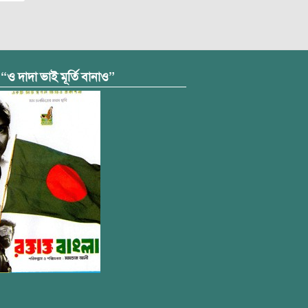
 “ও দাদা ভাই মূর্তি বানাও”