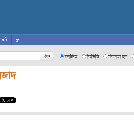
ছবি
ব্লগ
খুঁজুন
চলচ্চিত্র
ডিভিডি
সিনেমা হল
জাদ