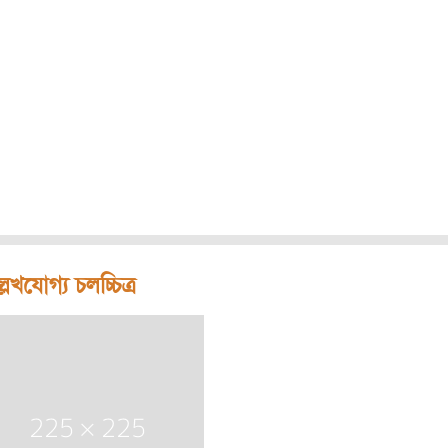
লেখযোগ্য চলচ্চিত্র