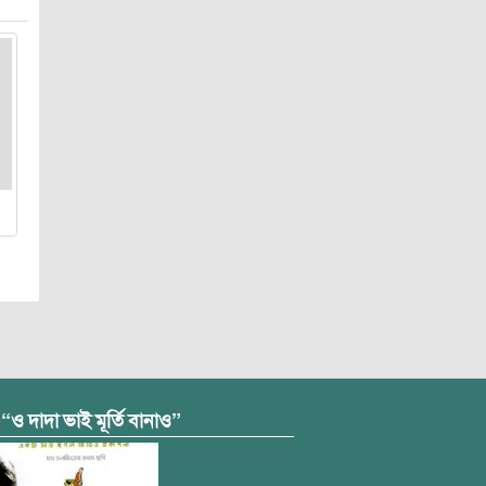
 “ও দাদা ভাই মূর্তি বানাও”