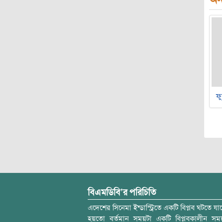
ফু
বিএমডিবি’র পরিচিতি
এদেশের সিনেমা ইন্ডাস্ট্রিতে একটি বিপ্লব ঘটতে যাচ
হয়তো বর্তমান সময়টা একটি বিপ্লবকালীন স