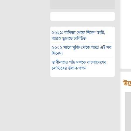
২০২১: বাণিজ্য থেকে শিল্পে ভারি,
আরও ডুবেছে ঢালিউড
২০২২ সালে মুক্তি পেতে পারে এই সব
সিনেমা
স্বাধীনতার পাঁচ দশকে বাংলাদেশের
চলচ্চিত্রের উত্থান-পতন
উল্