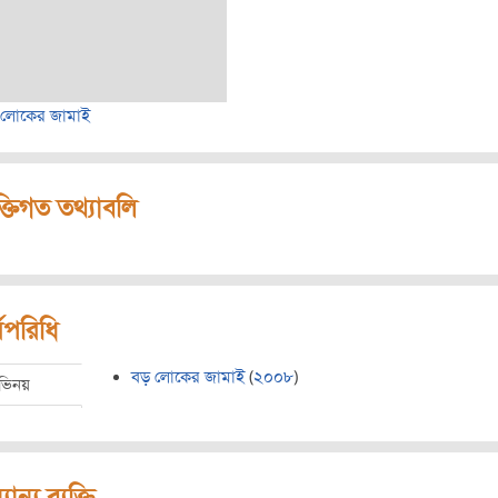
 লোকের জামাই
ক্তিগত তথ্যাবলি
মপরিধি
বড় লোকের জামাই
(
২০০৮
)
ভিনয়
যান্য ব্যক্তি