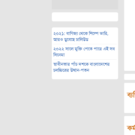
২০২১: বাণিজ্য থেকে শিল্পে ভারি,
আরও ডুবেছে ঢালিউড
২০২২ সালে মুক্তি পেতে পারে এই সব
সিনেমা
স্বাধীনতার পাঁচ দশকে বাংলাদেশের
চলচ্চিত্রের উত্থান-পতন
ব্য
কর্