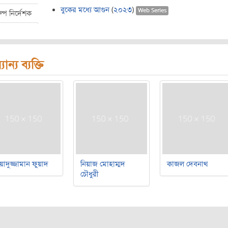
বুকের মধ্যে আগুন
(
২০২৩
)
Web Series
ল্প নির্দেশক
যান্য ব্যক্তি
য়াদুজ্জামান ফুয়াদ
নিয়াজ মোহাম্মদ
কাজল দেবনাথ
চৌধুরী