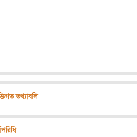
ক্তিগত তথ্যাবলি
মপরিধি