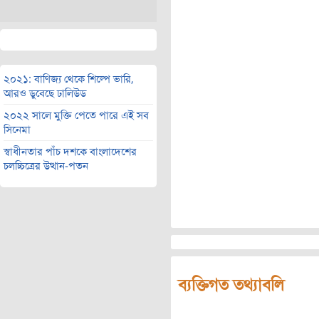
২০২১: বাণিজ্য থেকে শিল্পে ভারি,
আরও ডুবেছে ঢালিউড
২০২২ সালে মুক্তি পেতে পারে এই সব
সিনেমা
স্বাধীনতার পাঁচ দশকে বাংলাদেশের
চলচ্চিত্রের উত্থান-পতন
ব্যক্তিগত তথ্যাবলি