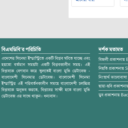
বিএমডিবি’র পরিচিতি
দর্শক মতামত
এদেশের সিনেমা ইন্ডাস্ট্রিতে একটি বিপ্লব ঘটতে যাচ্ছে এবং
বিজলী
প্রকাশনায়
হয়তো বর্তমান সময়টা একটি বিপ্লবকালীন সময়। এই
নিয়তি
প্রকাশনায়
S
বিপ্লবকে বেগবান করে তুলতেই বাংলা মুভি ডেটাবেজ -
বাংলাদেশী সিনেমার ডেটাবেজ। বাংলাদেশী সিনেমা
নিঃস্বার্থ ভালোবাসা
ইন্ডাস্ট্রির এই পরিবর্তনকালীন সময়ে বাংলাদেশী চলচ্চিত্র
ছায়া-ছবি
প্রকাশনা
বিপ্লবকে অনুভব করতে, বিপ্লবের সাক্ষী হতে বাংলা মুভি
ডুব
প্রকাশনায়
Bac
ডেটাবেজ এর সাথে থাকুন। ধন্যবাদ।