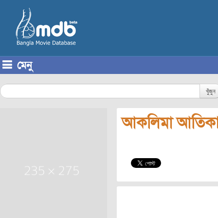
মেনু
Skip to content
খুঁজুন
আকলিমা আতিকা