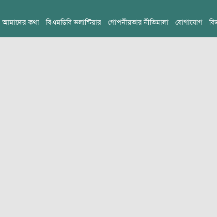
আমাদের কথা
বিএমডিবি ভলান্টিয়ার
গোপনীয়তার নীতিমালা
যোগাযোগ
বি