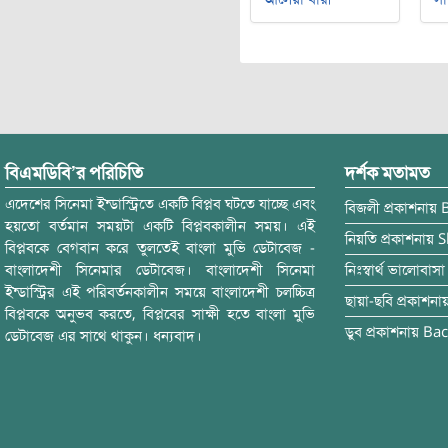
বিএমডিবি’র পরিচিতি
দর্শক মতামত
এদেশের সিনেমা ইন্ডাস্ট্রিতে একটি বিপ্লব ঘটতে যাচ্ছে এবং
বিজলী
প্রকাশনায়
হয়তো বর্তমান সময়টা একটি বিপ্লবকালীন সময়। এই
নিয়তি
প্রকাশনায়
S
বিপ্লবকে বেগবান করে তুলতেই বাংলা মুভি ডেটাবেজ -
বাংলাদেশী সিনেমার ডেটাবেজ। বাংলাদেশী সিনেমা
নিঃস্বার্থ ভালোবাসা
ইন্ডাস্ট্রির এই পরিবর্তনকালীন সময়ে বাংলাদেশী চলচ্চিত্র
ছায়া-ছবি
প্রকাশনা
বিপ্লবকে অনুভব করতে, বিপ্লবের সাক্ষী হতে বাংলা মুভি
ডুব
প্রকাশনায়
Bac
ডেটাবেজ এর সাথে থাকুন। ধন্যবাদ।