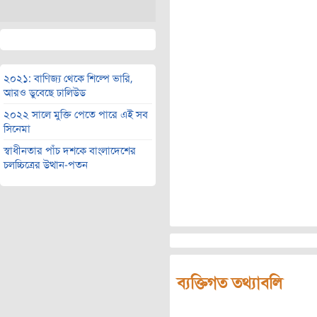
২০২১: বাণিজ্য থেকে শিল্পে ভারি,
আরও ডুবেছে ঢালিউড
২০২২ সালে মুক্তি পেতে পারে এই সব
সিনেমা
স্বাধীনতার পাঁচ দশকে বাংলাদেশের
চলচ্চিত্রের উত্থান-পতন
ব্যক্তিগত তথ্যাবলি