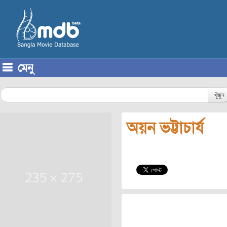
মেনু
Skip to content
খুঁজুন
অয়ন ভট্টাচার্য