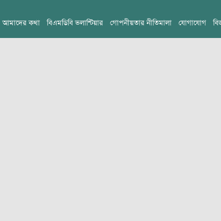
আমাদের কথা
বিএমডিবি ভলান্টিয়ার
গোপনীয়তার নীতিমালা
যোগাযোগ
বি