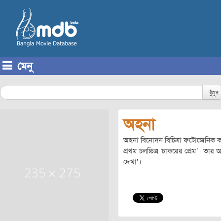
মেনু
Skip to content
খুঁজুন
অহনা
অহনা বিনোদন বিচিত্রা ফটোজেনিক
প্রথম চলচ্চিত্র ‘চাকরের প্রেম’। তার 
দেখা’।