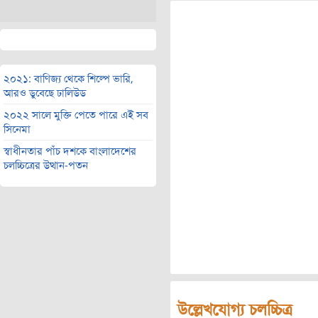
২০২১: বাণিজ্য থেকে শিল্পে ভারি,
আরও ডুবেছে ঢালিউড
২০২২ সালে মুক্তি পেতে পারে এই সব
সিনেমা
স্বাধীনতার পাঁচ দশকে বাংলাদেশের
চলচ্চিত্রের উত্থান-পতন
উল্লেখযোগ্য চলচ্চিত্র