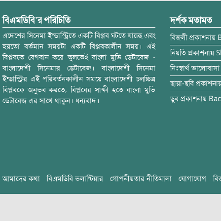
বিএমডিবি’র পরিচিতি
দর্শক মতামত
এদেশের সিনেমা ইন্ডাস্ট্রিতে একটি বিপ্লব ঘটতে যাচ্ছে এবং
বিজলী
প্রকাশনায়
হয়তো বর্তমান সময়টা একটি বিপ্লবকালীন সময়। এই
নিয়তি
প্রকাশনায়
S
বিপ্লবকে বেগবান করে তুলতেই বাংলা মুভি ডেটাবেজ -
বাংলাদেশী সিনেমার ডেটাবেজ। বাংলাদেশী সিনেমা
নিঃস্বার্থ ভালোবাসা
ইন্ডাস্ট্রির এই পরিবর্তনকালীন সময়ে বাংলাদেশী চলচ্চিত্র
ছায়া-ছবি
প্রকাশনা
বিপ্লবকে অনুভব করতে, বিপ্লবের সাক্ষী হতে বাংলা মুভি
ডুব
প্রকাশনায়
Bac
ডেটাবেজ এর সাথে থাকুন। ধন্যবাদ।
আমাদের কথা
বিএমডিবি ভলান্টিয়ার
গোপনীয়তার নীতিমালা
যোগাযোগ
বি