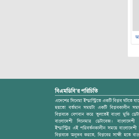
আ
বিএমডিবি’র পরিচিতি
এদেশের সিনেমা ইন্ডাস্ট্রিতে একটি বিপ্লব ঘটতে যাচ
হয়তো বর্তমান সময়টা একটি বিপ্লবকালীন স
বিপ্লবকে বেগবান করে তুলতেই বাংলা মুভি ডেট
বাংলাদেশী সিনেমার ডেটাবেজ। বাংলাদেশী 
ইন্ডাস্ট্রির এই পরিবর্তনকালীন সময়ে বাংলাদেশী চল
বিপ্লবকে অনুভব করতে, বিপ্লবের সাক্ষী হতে বাং