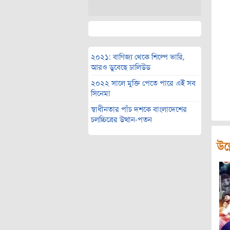
২০২১: বাণিজ্য থেকে শিল্পে ভারি,
আরও ডুবেছে ঢালিউড
২০২২ সালে মুক্তি পেতে পারে এই সব
সিনেমা
স্বাধীনতার পাঁচ দশকে বাংলাদেশের
চলচ্চিত্রের উত্থান-পতন
উল্