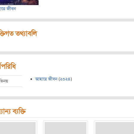
ারে জীবন
ক্তিগত তথ্যাবলি
মপরিধি
আহারে জীবন
(
২০২৪
)
ভিনয়
যান্য ব্যক্তি