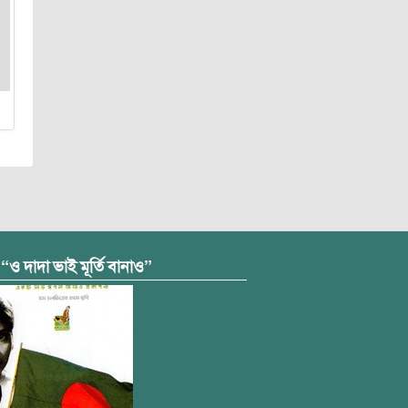
 “ও দাদা ভাই মূর্তি বানাও”