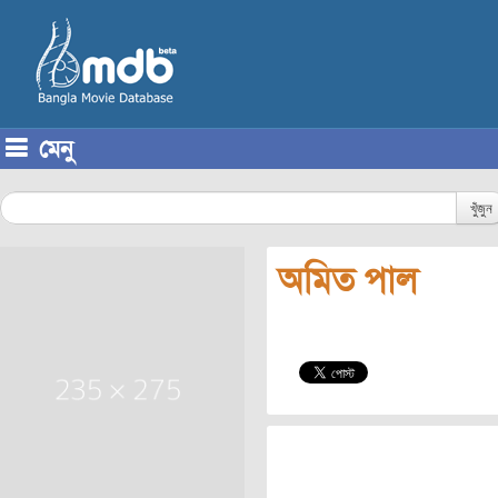
মেনু
Skip to content
খুঁজুন
অমিত পাল