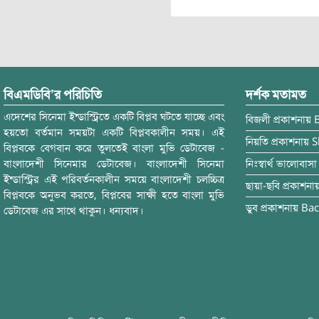
বিএমডিবি’র পরিচিতি
দর্শক মতামত
এদেশের সিনেমা ইন্ডাস্ট্রিতে একটি বিপ্লব ঘটতে যাচ্ছে এবং
বিজলী
প্রকাশনায়
হয়তো বর্তমান সময়টা একটি বিপ্লবকালীন সময়। এই
নিয়তি
প্রকাশনায়
S
বিপ্লবকে বেগবান করে তুলতেই বাংলা মুভি ডেটাবেজ -
বাংলাদেশী সিনেমার ডেটাবেজ। বাংলাদেশী সিনেমা
নিঃস্বার্থ ভালোবাসা
ইন্ডাস্ট্রির এই পরিবর্তনকালীন সময়ে বাংলাদেশী চলচ্চিত্র
ছায়া-ছবি
প্রকাশনা
বিপ্লবকে অনুভব করতে, বিপ্লবের সাক্ষী হতে বাংলা মুভি
ডুব
প্রকাশনায়
Bac
ডেটাবেজ এর সাথে থাকুন। ধন্যবাদ।