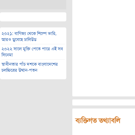
২০২১: বাণিজ্য থেকে শিল্পে ভারি,
আরও ডুবেছে ঢালিউড
২০২২ সালে মুক্তি পেতে পারে এই সব
সিনেমা
স্বাধীনতার পাঁচ দশকে বাংলাদেশের
চলচ্চিত্রের উত্থান-পতন
ব্যক্তিগত তথ্যাবলি