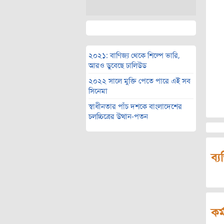
২০২১: বাণিজ্য থেকে শিল্পে ভারি,
আরও ডুবেছে ঢালিউড
২০২২ সালে মুক্তি পেতে পারে এই সব
সিনেমা
স্বাধীনতার পাঁচ দশকে বাংলাদেশের
চলচ্চিত্রের উত্থান-পতন
ব্য
কর্