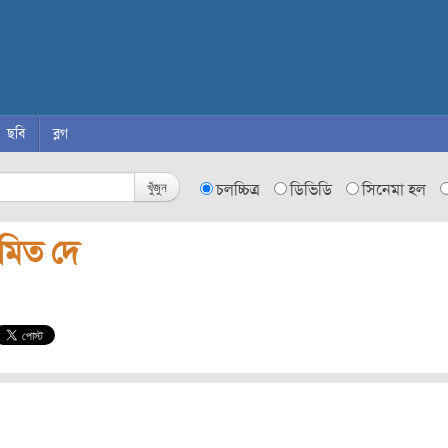
ছবি
ব্লগ
খুঁজুন
চলচ্চিত্র
ডিভিডি
সিনেমা হল
মিত দে