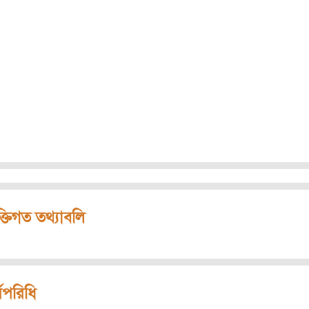
ক্তিগত তথ্যাবলি
মপরিধি