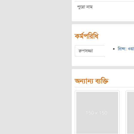
পুরো নাম
কর্মপরিধি
প্রিন্স: 
রুপসজ্জা
অন্যান্য ব্যক্তি