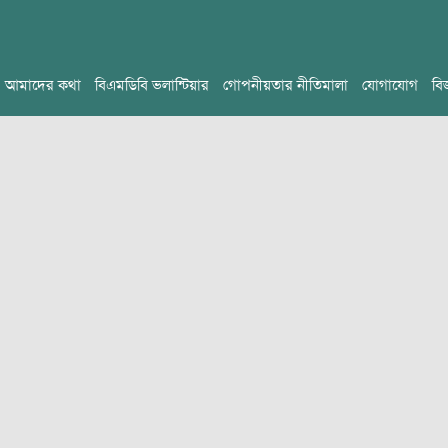
আমাদের কথা
বিএমডিবি ভলান্টিয়ার
গোপনীয়তার নীতিমালা
যোগাযোগ
বি