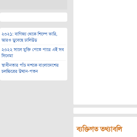
২০২১: বাণিজ্য থেকে শিল্পে ভারি,
আরও ডুবেছে ঢালিউড
২০২২ সালে মুক্তি পেতে পারে এই সব
সিনেমা
স্বাধীনতার পাঁচ দশকে বাংলাদেশের
চলচ্চিত্রের উত্থান-পতন
ব্যক্তিগত তথ্যাবলি