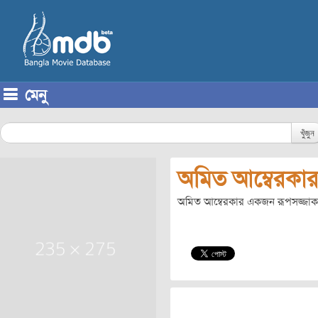
মেনু
Skip to content
খুঁজুন
অমিত আম্বেরকা
অমিত আম্বেরকার একজন রূপসজ্জাকার। 